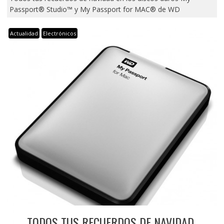
Passport® Studio™ y My Passport for MAC® de WD
Actualidad
Electrónicos
TODOS TUS RECUERDOS DE NAVIDAD