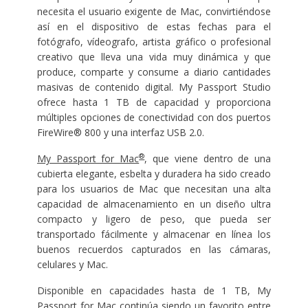
necesita el usuario exigente de Mac, convirtiéndose
así en el dispositivo de estas fechas para el
fotógrafo, vídeografo, artista gráfico o profesional
creativo que lleva una vida muy dinámica y que
produce, comparte y consume a diario cantidades
masivas de contenido digital. My Passport Studio
ofrece hasta 1 TB de capacidad y proporciona
múltiples opciones de conectividad con dos puertos
FireWire® 800 y una interfaz USB 2.0.
®
My Passport for Mac
, que viene dentro de una
cubierta elegante, esbelta y duradera ha sido creado
para los usuarios de Mac que necesitan una alta
capacidad de almacenamiento en un diseño ultra
compacto y ligero de peso, que pueda ser
transportado fácilmente y almacenar en línea los
buenos recuerdos capturados en las cámaras,
celulares y Mac.
Disponible en capacidades hasta de 1 TB, My
Passport for Mac continúa siendo un favorito entre