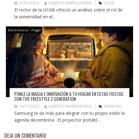
23/01/2024
ALBERTO MARÍN MORÁN
UCAB
El rector de la UCAB ofreció un análisis sobre el rol de
la universidad en el...
Electrónicos
Hogar
PONLE LA MAGIA E INNOVACIÓN A TU HOGAR EN ESTAS FIESTAS
CON THE FREESTYLE 2 GENERATION
10/11/2023
ALBERTO MARÍN MORÁN
SAMSUNG
Samsung te da más para alegrar con tu propio estilo la
agenda decembrina. El proyector portátil...
DEJA UN COMENTARIO