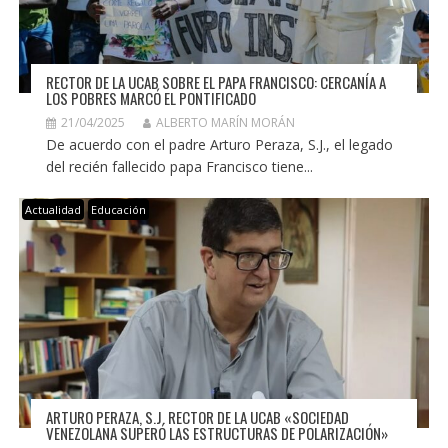
RECTOR DE LA UCAB SOBRE EL PAPA FRANCISCO: CERCANÍA A
LOS POBRES MARCÓ EL PONTIFICADO
21/04/2025
ALBERTO MARÍN MORÁN
De acuerdo con el padre Arturo Peraza, S.J., el legado
del recién fallecido papa Francisco tiene...
Actualidad
Educación
ARTURO PERAZA, S.J. RECTOR DE LA UCAB «SOCIEDAD
VENEZOLANA SUPERÓ LAS ESTRUCTURAS DE POLARIZACIÓN»