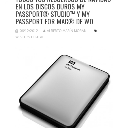
EN LOS DISCOS DUROS MY
PASSPORT® STUDIO™ Y MY
PASSPORT FOR MAC® DE WD
06/12/2012
ALBERTO MARÍN MORÁN
WESTERN DIGITAL