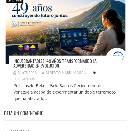
Empresas
INQUEBRANTABLES: 49 AÑOS TRANSFORMANDO LA
ADVERSIDAD EN EVOLUCIÓN
31/07/2026
ALBERTO MARÍN MORÁN
BEKESANTOS
Por: Laszlo Beke – BekeSantos Recientemente,
Venezuela acaba de experimentar un doble terremoto
que ha afectado...
DEJA UN COMENTARIO