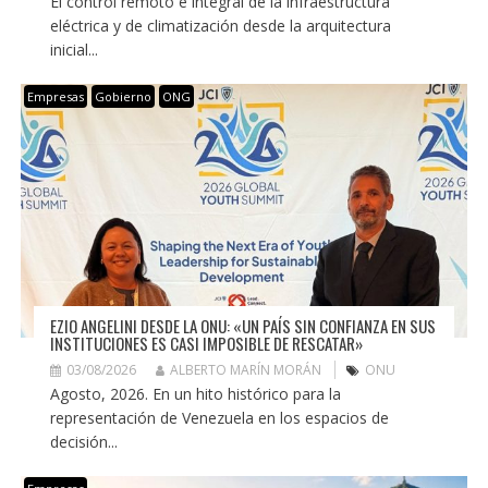
El control remoto e integral de la infraestructura
eléctrica y de climatización desde la arquitectura
inicial...
Empresas
Gobierno
ONG
EZIO ANGELINI DESDE LA ONU: «UN PAÍS SIN CONFIANZA EN SUS
INSTITUCIONES ES CASI IMPOSIBLE DE RESCATAR»
03/08/2026
ALBERTO MARÍN MORÁN
ONU
Agosto, 2026. En un hito histórico para la
representación de Venezuela en los espacios de
decisión...