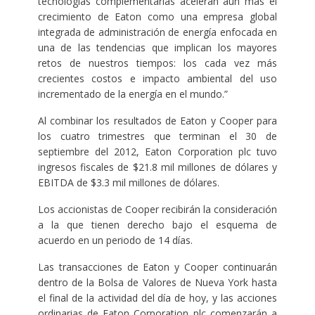
tecnologías complementarias aceleran aún más el
crecimiento de Eaton como una empresa global
integrada de administración de energía enfocada en
una de las tendencias que implican los mayores
retos de nuestros tiempos: los cada vez más
crecientes costos e impacto ambiental del uso
incrementado de la energía en el mundo.”
Al combinar los resultados de Eaton y Cooper para
los cuatro trimestres que terminan el 30 de
septiembre del 2012, Eaton Corporation plc tuvo
ingresos fiscales de $21.8 mil millones de dólares y
EBITDA de $3.3 mil millones de dólares.
Los accionistas de Cooper recibirán la consideración
a la que tienen derecho bajo el esquema de
acuerdo en un periodo de 14 días.
Las transacciones de Eaton y Cooper continuarán
dentro de la Bolsa de Valores de Nueva York hasta
el final de la actividad del día de hoy, y las acciones
ordinarias de Eaton Corporation plc comenzarán a