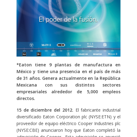
*
Eaton tiene
9 plantas de manufactura en
México y
tiene una presencia en el país de más
de 31 años.
Genera actualmente en la República
Mexicana con sus distintos sectores
empresariales alrededor de 5,000 empleos
directos.
15 de diciembre del 2012.
El fabricante industrial
diversificado Eaton Corporation plc (NYSE:ETN) y el
proveedor de equipo eléctrico Cooper Industries plc
(NYSE:CBE) anunciaron hoy que Eaton completó la
adquisición de Cooper. Esta adquisición se anunció