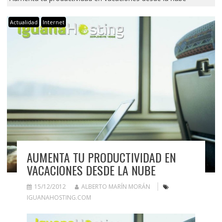
Actualidad
Internet
AUMENTA TU PRODUCTIVIDAD EN
VACACIONES DESDE LA NUBE
15/12/2012
ALBERTO MARÍN MORÁN
IGUANAHOSTING.COM