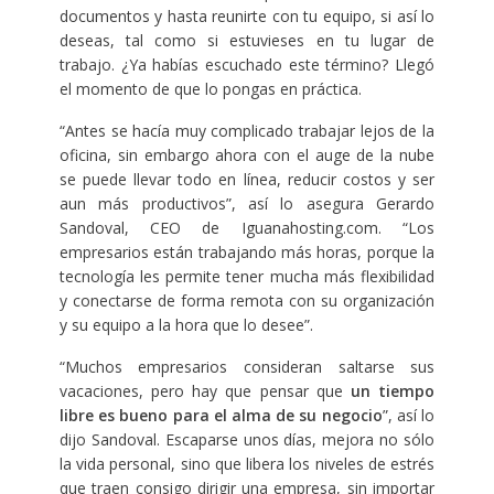
documentos y hasta reunirte con tu equipo, si así lo
deseas, tal como si estuvieses en tu lugar de
trabajo. ¿Ya habías escuchado este término? Llegó
el momento de que lo pongas en práctica.
“Antes se hacía muy complicado trabajar lejos de la
oficina, sin embargo ahora con el auge de la nube
se puede llevar todo en línea, reducir costos y ser
aun más productivos”, así lo asegura Gerardo
Sandoval, CEO de Iguanahosting.com. “Los
empresarios están trabajando más horas, porque la
tecnología les permite tener mucha más flexibilidad
y conectarse de forma remota con su organización
y su equipo a la hora que lo desee”.
“Muchos empresarios consideran saltarse sus
vacaciones, pero hay que pensar que
un tiempo
libre es bueno para el alma de su negocio
”, así lo
dijo Sandoval. Escaparse unos días, mejora no sólo
la vida personal, sino que libera los niveles de estrés
que traen consigo dirigir una empresa, sin importar