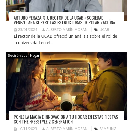
ARTURO PERAZA, S.J. RECTOR DE LA UCAB «SOCIEDAD
VENEZOLANA SUPERÓ LAS ESTRUCTURAS DE POLARIZACIÓN»
23/01/2024
ALBERTO MARÍN MORÁN
UCAB
El rector de la UCAB ofreció un análisis sobre el rol de
la universidad en el...
Electrónicos
Hogar
PONLE LA MAGIA E INNOVACIÓN A TU HOGAR EN ESTAS FIESTAS
CON THE FREESTYLE 2 GENERATION
10/11/2023
ALBERTO MARÍN MORÁN
SAMSUNG