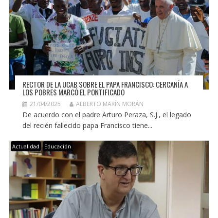
RECTOR DE LA UCAB SOBRE EL PAPA FRANCISCO: CERCANÍA A
LOS POBRES MARCÓ EL PONTIFICADO
21/04/2025
ALBERTO MARÍN MORÁN
De acuerdo con el padre Arturo Peraza, S.J., el legado
del recién fallecido papa Francisco tiene...
Actualidad
Educación