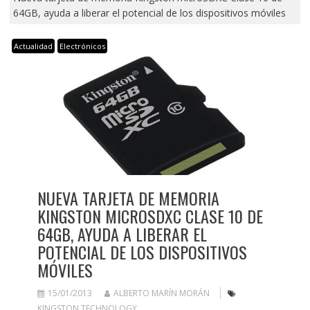
64GB, ayuda a liberar el potencial de los dispositivos móviles
Actualidad
Electrónicos
NUEVA TARJETA DE MEMORIA
KINGSTON MICROSDXC CLASE 10 DE
64GB, AYUDA A LIBERAR EL
POTENCIAL DE LOS DISPOSITIVOS
MÓVILES
15/01/2013
ALBERTO MARÍN MORÁN
KINGSTON TECHNOLOGY