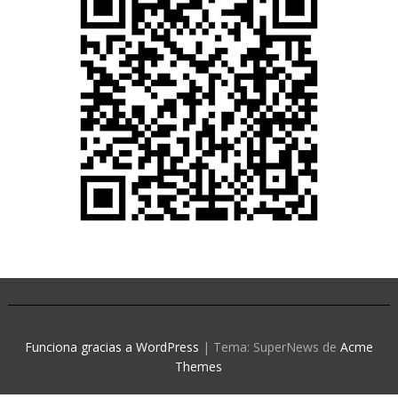
Funciona gracias a WordPress
|
Tema: SuperNews de
Acme
Themes