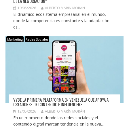
DE LA NEGOCIACIÓN”
19/05/2026
ALBERTO MARÍN MORÁN
El dinámico ecosistema empresarial en el mundo,
donde la competencia es constante y la adaptación
es...
Marketing
Redes Sociales
VYBE LA PRIMERA PLATAFORMA EN VENEZUELA QUE APOYA A
CREADORES DE CONTENIDO E INFLUENCERS
12/05/2026
ALBERTO MARÍN MORÁN
En un momento donde las redes sociales y el
contenido digital marcan tendencia en la nueva...