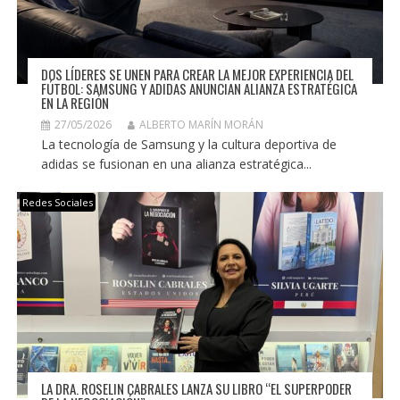
DOS LÍDERES SE UNEN PARA CREAR LA MEJOR EXPERIENCIA DEL
FÚTBOL: SAMSUNG Y ADIDAS ANUNCIAN ALIANZA ESTRATÉGICA
EN LA REGIÓN
27/05/2026
ALBERTO MARÍN MORÁN
La tecnología de Samsung y la cultura deportiva de
adidas se fusionan en una alianza estratégica...
Redes Sociales
LA DRA. ROSELIN CABRALES LANZA SU LIBRO “EL SUPERPODER