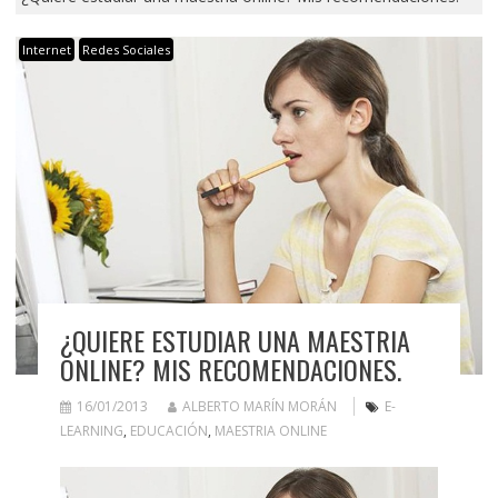
Internet
Redes Sociales
¿QUIERE ESTUDIAR UNA MAESTRIA
ONLINE? MIS RECOMENDACIONES.
16/01/2013
ALBERTO MARÍN MORÁN
E-
LEARNING
,
EDUCACIÓN
,
MAESTRIA ONLINE