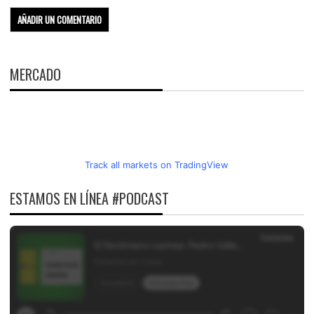
MERCADO
Track all markets on TradingView
ESTAMOS EN LÍNEA #PODCAST