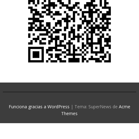
Funciona gracias a WordPress
|
Tema: SuperNews de
Acme
Themes