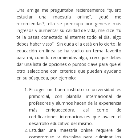
Una amiga me preguntaba recientemente “quiero
estudiar una maestría online
”, ¿qué me
recomiendas?, ella se preocupa por generar más
ingresos y aumentar su calidad de vida, me dice “tú
te la pasas conectado al internet todo el día, algo
debes haber visto”. Sin duda ella está en lo cierto, la
educación en línea se ha vuelto un tema favorito
para mí, cuando recomiendas algo, creo que debes
dar una lista de opciones o puntos clave para que el
otro seleccione con criterios que puedan ayudarlo
en su búsqueda, por ejemplo:
Escoger un buen instituto o universidad es
primordial, con plantilla internacional de
profesores y alumnos hacen de la experiencia
más enriquecedora, así como de
certificaciones internacionales que avalen el
desarrollo educativo del mismo.
Estudiar una maestría online requiere de
compromiso y disciplina para culminar los