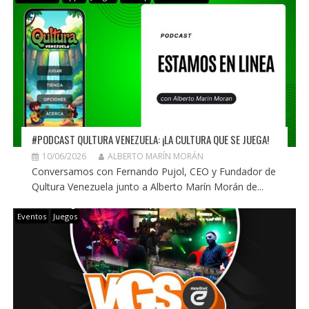
#PODCAST QULTURA VENEZUELA: ¡LA CULTURA QUE SE JUEGA!
10/06/2026
ALBERTO MARÍN MORÁN
Conversamos con Fernando Pujol, CEO y Fundador de
Qultura Venezuela junto a Alberto Marín Morán de...
Eventos
Juegos