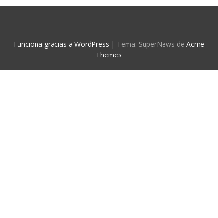
Funciona gracias a WordPress
|
Tema: SuperNews de
Acme
Themes