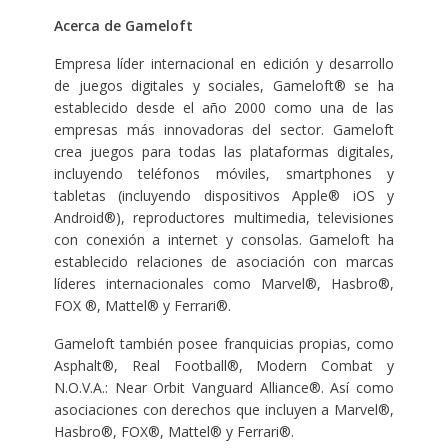
Acerca de Gameloft
Empresa líder internacional en edición y desarrollo
de juegos digitales y sociales, Gameloft® se ha
establecido desde el año 2000 como una de las
empresas más innovadoras del sector. Gameloft
crea juegos para todas las plataformas digitales,
incluyendo teléfonos móviles, smartphones y
tabletas (incluyendo dispositivos Apple® iOS y
Android®), reproductores multimedia, televisiones
con conexión a internet y consolas. Gameloft ha
establecido relaciones de asociación con marcas
líderes internacionales como Marvel®, Hasbro®,
FOX ®, Mattel® y Ferrari®.
Gameloft también posee franquicias propias, como
Asphalt®, Real Football®, Modern Combat y
N.O.V.A.: Near Orbit Vanguard Alliance®. Así como
asociaciones con derechos que incluyen a Marvel®,
Hasbro®, FOX®, Mattel® y Ferrari®.