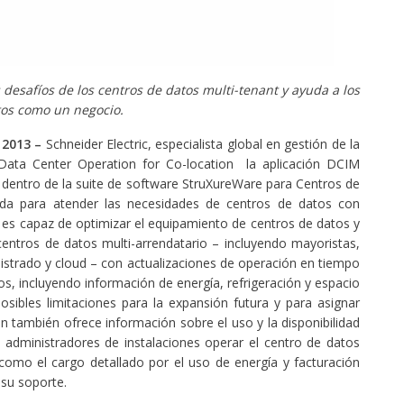
s desafíos de los centros de datos multi-tenant y ayuda a los
tos como un negocio.
 2013 –
Schneider Electric, especialista global en gestión de la
Data Center Operation for Co-location la aplicación DCIM
dentro de la suite de software StruXureWare para Centros de
ada para atender las necesidades de centros de datos con
a es capaz de optimizar el equipamiento de centros de datos y
centros de datos multi-arrendatario – incluyendo mayoristas,
istrado y cloud – con actualizaciones de operación en tiempo
os, incluyendo información de energía, refrigeración y espacio
 posibles limitaciones para la expansión futura y para asignar
ón también ofrece información sobre el uso y la disponibilidad
s administradores de instalaciones operar el centro de datos
omo el cargo detallado por el uso de energía y facturación
 su soporte.