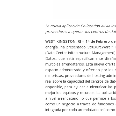
La nueva aplicación Co-location alivia lo
proveedores a operar los centros de da
WEST KINGSTON, RI – 14 de Febrero de
energía, ha presentado StruXureWare™ 
(Data Center Infrastructure Management) 
Datos, que está específicamente diseñ
múltiples arrendatarios. Esta nueva ofert
espacio administrado y ofrecido por los 
minoristas, proveedores de hosting admin
real sobre la capacidad del centros de dat
disponible, para ayudar a identificar las
mejor los equipos y recursos. La aplicaci
a nivel arrendatario, lo que permite a lo
como un negocio a través de funciones c
integrada por cada arrendatario así como