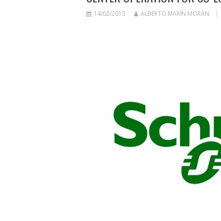
14/02/2013
ALBERTO MARÍN MORÁN