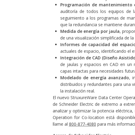
Programación de mantenimiento de
auditoría de todos los equipos de l
seguimiento a los programas de mant
que la redundancia se mantiene duran
Medida de energía por jaula
, propo
de una visualización simplificada de l
Informes de capacidad del espacio
actuales de espacio, identificando el
Integración de CAD (Diseño Asisti
de jaulas y espacios en CAD en un
capas intactas para necesidades futur
Modelado de energía avanzado
, 
distribuidos y redundantes para una v
la instalación real.
El nuevo StruxureWare Data Center Operat
de Schneider Electric de extremo a extre
analizar y optimizar la potencia eléctrica
Operation for Co-location está disponibl
llame al
800-877-4080
para más informaci