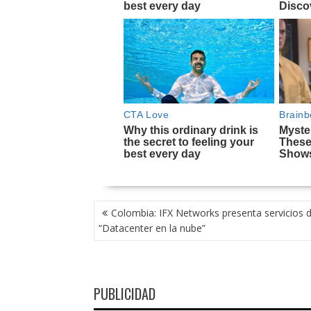
NAVEGACIÓN
Colombia: IFX Networks presenta servicios 
DE
“Datacenter en la nube”
ENTRADAS
PUBLICIDAD