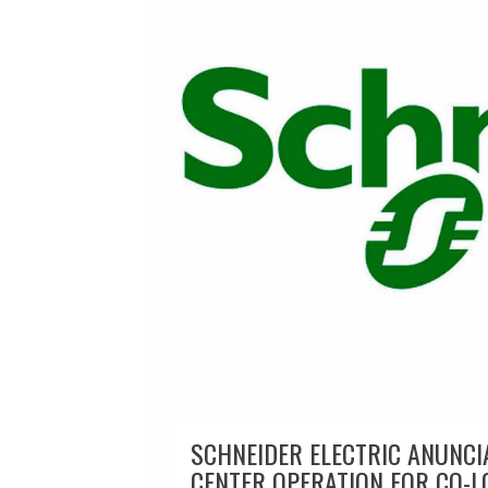
SCHNEIDER ELECTRIC ANUNC
CENTER OPERATION FOR CO-L