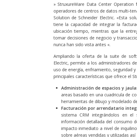
» StruxureWare Data Center Operation f
operadores de centros de datos multi-ten
Solution de Schneider Electric. «Esta sol
tiene la capacidad de integrar la factu
ubicación tiempo, mientras que la entre
tomar decisiones de negocio y transacci
nunca han sido vista antes «.
Ampliando la oferta de la suite de so
Electric, permite a los administradores d
uso de energía, enfriamiento, seguridad y p
principales características que ofrece el 
Administración de espacios y jaula
areas basado en una cuadricula de coo
herramientas de dibujo y modelado de j
Facturación por arrendatario inte
sistema CRM integrándolos en el s
información detallada del consumo de
impacto inmediato a nivel de inquilin
sobre aéreas vendidas y utilizadas así