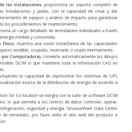
 las instalaciones
, proporciona un soporte completo de
as instalaciones y jaulas, con la capacidad de crear y dar
enimiento de equipos y análisis de impacto para garantizar
te los procedimientos de mantenimiento.
rciona un cargo detallado de arrendatario individuales a través
a energía medida y consumida.
 físico
, muestra una visión instantánea de las capacidades
 espacio vendible, ocupado, reservado o usado internamente.
do por Computadora)
, convierte automáticamente los dibujos
 modelo DCIM lo que mantiene toda la información CAD en
as.
incluyendo la capacidad de representar los sistemas de UPS
isualización exacta de la distribución de energía de acuerdo a
ion for Co-location se integra con la suite de software DCIM
mo, lo que permite a los centros de datos controlar, operar,
, refrigeración, seguridad y energía. StruxureWare Data Center
e de inmediato, por favor visite el sitio web del producto o
ón.