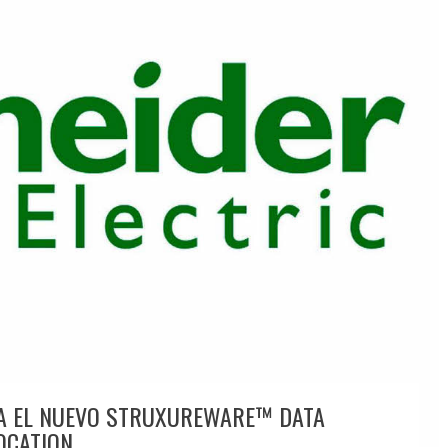
IA EL NUEVO STRUXUREWARE™ DATA
OCATION