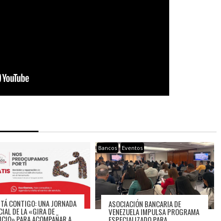
Bancos
Eventos
STÁ CONTIGO: UNA JORNADA
ASOCIACIÓN BANCARIA DE
CIAL DE LA «GIRA DE
VENEZUELA IMPULSA PROGRAMA
ICIO» PARA ACOMPAÑAR A
ESPECIALIZADO PARA