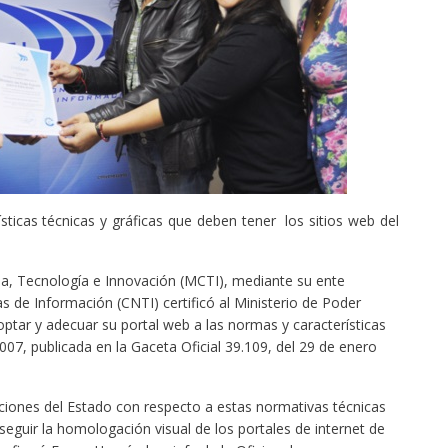
ísticas técnicas y gráficas que deben tener los sitios web del
cia, Tecnología e Innovación (MCTI), mediante su ente
s de Información (CNTI) certificó al Ministerio de Poder
ptar y adecuar su portal web a las normas y características
007, publicada en la Gaceta Oficial 39.109, del 29 de enero
tuciones del Estado con respecto a estas normativas técnicas
eguir la homologación visual de los portales de internet de