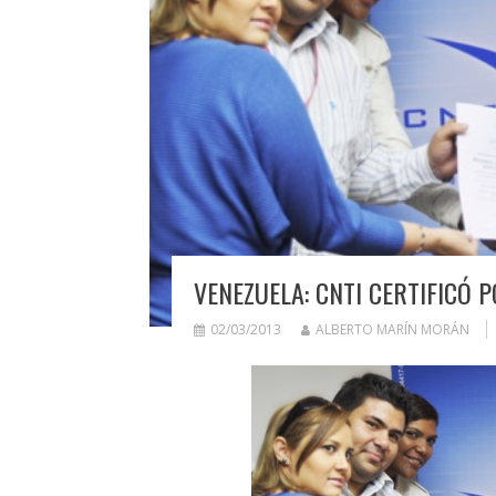
VENEZUELA: CNTI CERTIFICÓ 
02/03/2013
ALBERTO MARÍN MORÁN