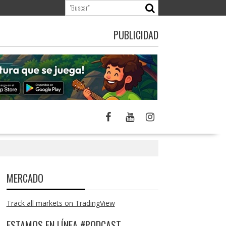
PUBLICIDAD
MERCADO
Track all markets on TradingView
ESTAMOS EN LÍNEA #PODCAST