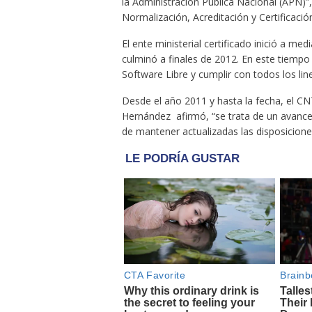
la Administración Pública Nacional (APN)”
Normalización, Acreditación y Certificació
El ente ministerial certificado inició a med
culminó a finales de 2012. En este tiempo
Software Libre y cumplir con todos los lin
Desde el año 2011 y hasta la fecha, el CNT
Hernández afirmó, “se trata de un avance
de mantener actualizadas las disposiciones