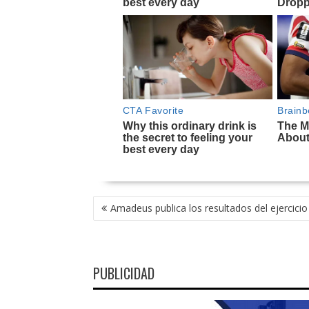
NAVEGACIÓN
Amadeus publica los resultados del ejercici
DE
ENTRADAS
PUBLICIDAD