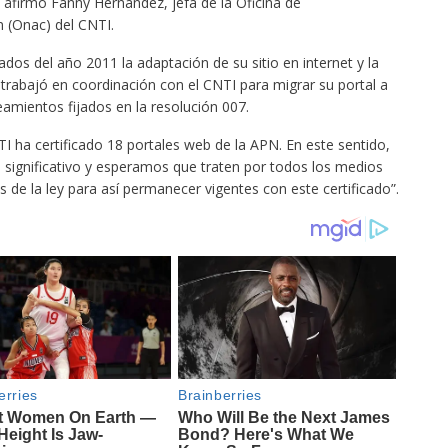
, afirmó Fanny Hernández, jefa de la Oficina de
n (Onac) del CNTI.
iados del año 2011 la adaptación de su sitio en internet y la
 trabajó en coordinación con el CNTI para migrar su portal a
eamientos fijados en la resolución 007.
I ha certificado 18 portales web de la APN. En este sentido,
 significativo y esperamos que traten por todos los medios
 de la ley para así permanecer vigentes con este certificado”.