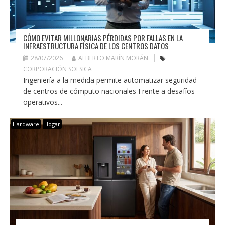
CÓMO EVITAR MILLONARIAS PÉRDIDAS POR FALLAS EN LA
INFRAESTRUCTURA FÍSICA DE LOS CENTROS DATOS
28/07/2026
ALBERTO MARÍN MORÁN
CORPORACIÓN SOLSICA
Ingeniería a la medida permite automatizar seguridad
de centros de cómputo nacionales Frente a desafíos
operativos...
Hardware
Hogar