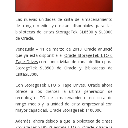
Las nuevas unidades de cinta de almacenamiento
de rango medio ya están disponibles para las
bibliotecas de cintas StorageTek SL8500 y SL3000
de Oracle.
Venezuela – 11 de marzo de 2013. Oracle anunció
que ya está disponible el
Oracle StorageTek LTO 6
Tape Drives
con conectividad de canal de fibra para
StorageTek SL8500 de Oracle
y
Bibliotecas de
CintaSL3000
.
Con StorageTek LTO 6 Tape Drives, Oracle ahora
ofrece a los clientes la última generación de
tecnología LTO de almacenamiento en cinta de
rango medio y la unidad de cinta empresarial con
mayor capacidad,
Oracle StorageTek T10000C
.
Además, ahora debido a que la biblioteca de cintas
StorageTek SL8500 admite LTO 6, Oracle ofrece la