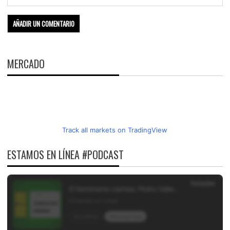
MERCADO
Track all markets on TradingView
ESTAMOS EN LÍNEA #PODCAST