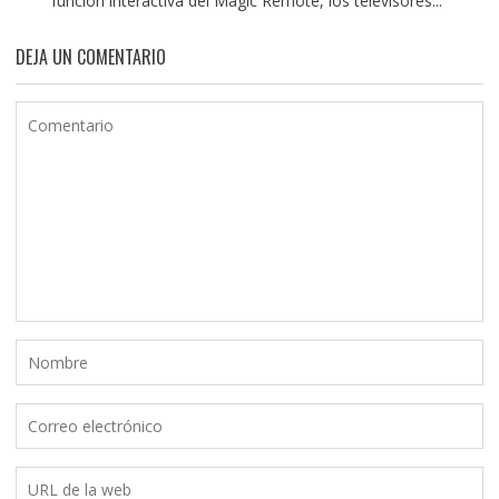
función interactiva del Magic Remote, los televisores...
DEJA UN COMENTARIO