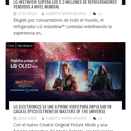
LG INSTAVIEW SUPERA LOS 5.3 MILLONES DE REFRIGERADORES
VENDIDOS A NIVEL MUNDIAL
27/07/2026
ALBERTO MARÍN MORÁN
LG
Elegido por consumidores de todo el mundo, el
refrigerador LG InstaView™ continúa redefiniendo la
experiencia en...
Cine
Hardware
LG ELECTRONICS SE UNE A PRIME VIDEO PARA IMPULSAR EN
CASA EL ÉPICO ESTRENO DE MASTERS OF THE UNIVERSE
22/07/2026
ALBERTO MARÍN MORÁN
LG
Con el nuevo Creator Original Picture Mode y una