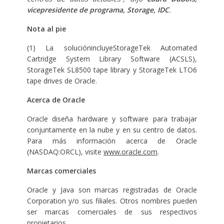
vicepresidente de programa, Storage, IDC
.
Nota al pie
(1) La soluciónincluyeStorageTek Automated
Cartridge System Library Software (ACSLS),
StorageTek SL8500 tape library y StorageTek LTO6
tape drives de Oracle.
Acerca de Oracle
Oracle diseña hardware y software para trabajar
conjuntamente en la nube y en su centro de datos.
Para más información acerca de Oracle
(NASDAQ:ORCL), visite
www.oracle.com
.
Marcas comerciales
Oracle y Java son marcas registradas de Oracle
Corporation y/o sus filiales. Otros nombres pueden
ser marcas comerciales de sus respectivos
propietarios.