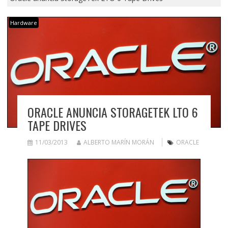
Hardware
ORACLE ANUNCIA STORAGETEK LTO 6
TAPE DRIVES
11/03/2013
ALBERTO MARÍN MORÁN
ORACLE