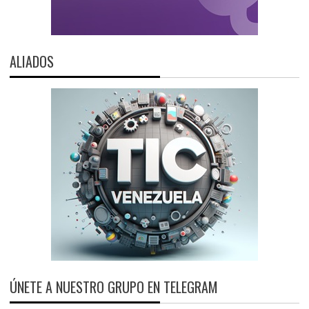
ALIADOS
ÚNETE A NUESTRO GRUPO EN TELEGRAM