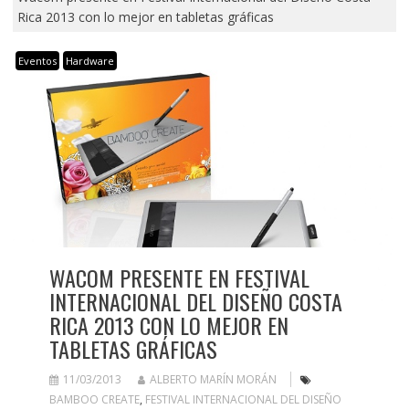
Rica 2013 con lo mejor en tabletas gráficas
Eventos
Hardware
WACOM PRESENTE EN FESTIVAL
INTERNACIONAL DEL DISEÑO COSTA
RICA 2013 CON LO MEJOR EN
TABLETAS GRÁFICAS
11/03/2013
ALBERTO MARÍN MORÁN
BAMBOO CREATE
,
FESTIVAL INTERNACIONAL DEL DISEÑO