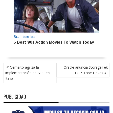
NAVEGACIÓN
Gemalto agiliza la
Oracle anuncia StorageTek
DE
implementación de NFC en
LTO 6 Tape Drives
ENTRADAS
Italia
PUBLICIDAD