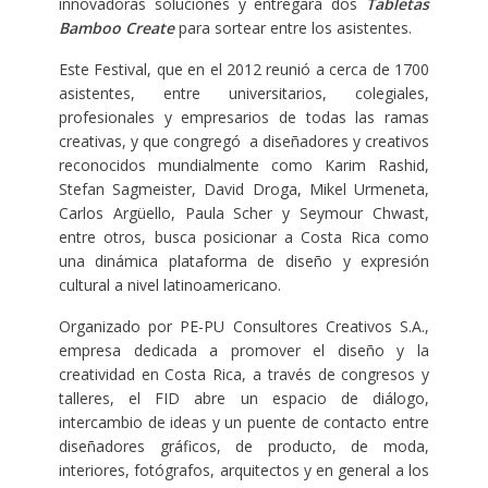
innovadoras soluciones y entregará dos
Tabletas
Bamboo Create
para sortear entre los asistentes.
Este Festival, que en el 2012 reunió a cerca de 1700
asistentes, entre universitarios, colegiales,
profesionales y empresarios de todas las ramas
creativas, y que congregó a diseñadores y creativos
reconocidos mundialmente como Karim Rashid,
Stefan Sagmeister, David Droga, Mikel Urmeneta,
Carlos Argüello, Paula Scher y Seymour Chwast,
entre otros, busca posicionar a Costa Rica como
una dinámica plataforma de diseño y expresión
cultural a nivel latinoamericano.
Organizado por PE-PU Consultores Creativos S.A.,
empresa dedicada a promover el diseño y la
creatividad en Costa Rica, a través de congresos y
talleres, el FID abre un espacio de diálogo,
intercambio de ideas y un puente de contacto entre
diseñadores gráficos, de producto, de moda,
interiores, fotógrafos, arquitectos y en general a los