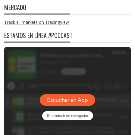
MERCADO
Track all markets on TradingView
ESTAMOS EN LÍNEA #PODCAST