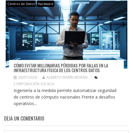
Centros de Datos
Hardware
CÓMO EVITAR MILLONARIAS PÉRDIDAS POR FALLAS EN LA
INFRAESTRUCTURA FÍSICA DE LOS CENTROS DATOS
28/07/2026
ALBERTO MARÍN MORÁN
CORPORACIÓN SOLSICA
Ingeniería a la medida permite automatizar seguridad
de centros de cómputo nacionales Frente a desafíos
operativos...
DEJA UN COMENTARIO