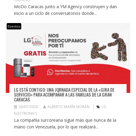
MoDo Caracas junto a YM Agency construyen y dan
inicio a un ciclo de conversatorios donde...
Eventos
LG ESTÁ CONTIGO: UNA JORNADA ESPECIAL DE LA «GIRA DE
SERVICIO» PARA ACOMPAÑAR A LAS FAMILIAS DE LA GRAN
CARACAS
28/07/2026
ALBERTO MARÍN MORÁN
LG
ELECTRONICS
La compañía surcoreana sigue más que nunca de la
mano con Venezuela, por lo que realizará...