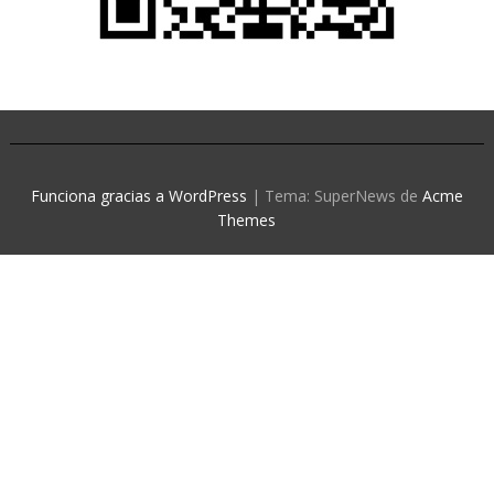
Funciona gracias a WordPress
|
Tema: SuperNews de
Acme
Themes