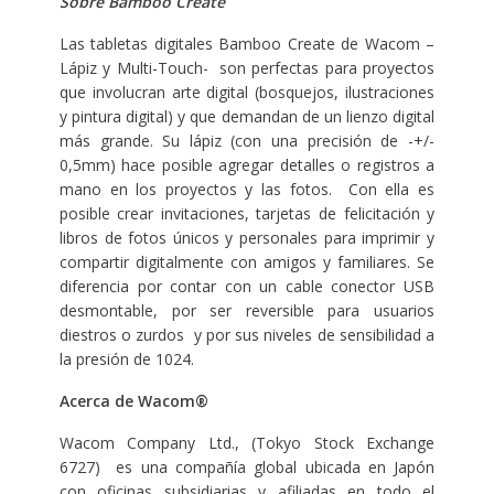
Sobre Bamboo Create
Las tabletas digitales Bamboo Create de Wacom –
Lápiz y Multi-Touch- son perfectas para proyectos
que involucran arte digital (bosquejos, ilustraciones
y pintura digital) y que demandan de un lienzo digital
más grande. Su lápiz (con una precisión de -+/-
0,5mm) hace posible agregar detalles o registros a
mano en los proyectos y las fotos. Con ella es
posible crear invitaciones, tarjetas de felicitación y
libros de fotos únicos y personales para imprimir y
compartir digitalmente con amigos y familiares. Se
diferencia por contar con un cable conector USB
desmontable, por ser reversible para usuarios
diestros o zurdos y por sus niveles de sensibilidad a
la presión de 1024.
Acerca de Wacom®
Wacom Company Ltd., (Tokyo Stock Exchange
6727) es una compañía global ubicada en Japón
con oficinas subsidiarias y afiliadas en todo el