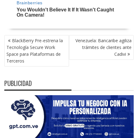
NAVEGACIÓN
BlackBerry Pre-estrena la
Venezuela: Bancaribe agiliza
DE
Tecnología Secure Work
trámites de clientes ante
ENTRADAS
Space para Plataformas de
Cadivi
Terceros
PUBLICIDAD