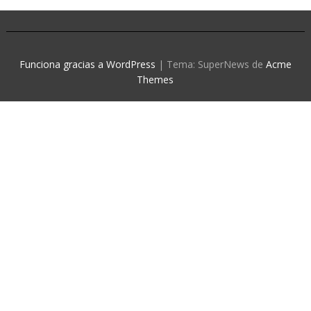
Funciona gracias a WordPress
|
Tema: SuperNews de
Acme
Themes