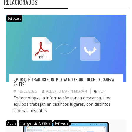
RELACIONADOS
Software
¿POR QUÉ TRADUCIR UN PDF YA NO ES UN DOLOR DE CABEZA
EN TI?
12/03/2026
ALBERTO MARÍN MORÁN
PDF
En tecnología, la información nunca descansa. Los
equipos trabajan en distintos lugares, con distintos
idiomas, distintas...
Apple
Inteligencia Artificial
Software