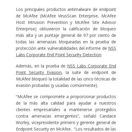
Los principales productos antimalware de endpoint
de McAfee (McAfee VirusScan Enterprise, McAfee
Host Intrusion Prevention y McAfee Site Advisor
Enterprise) obtuvieron la calificación de bloqueo
más alta y un puntaje general de 97 por ciento de
todas las amenazas bloqueadas en la prueba de
protección ante vulnerabilidades del informe de
NSS
Labs Corporate End Point Security Detection
.
Además, en la prueba de
NSS Labs Corporate End
Point Security Evasion
, la suite de endpoint de
McAfee bloqueó la totalidad de las cinco técnicas de
evasión probadas (y usadas comúnmente).
“McAfee se compromete a proporcionar productos
de la más alta calidad para ayudar a nuestros
clientes empresariales a mantenerse protegidos
contra amenazas emergentes”, señaló Candace
Worley, vicepresidente primero y gerente general de
Endpoint Security en McAfee. “Los resultados de las