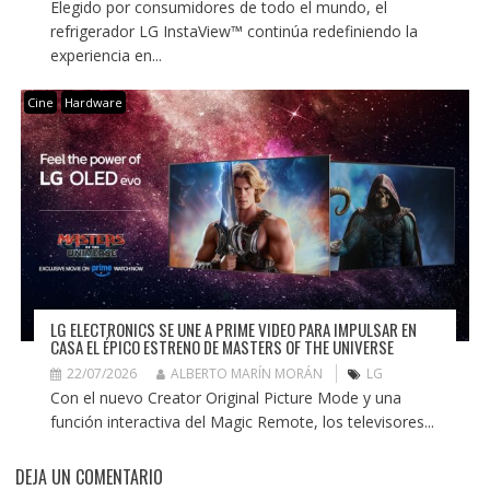
Elegido por consumidores de todo el mundo, el
refrigerador LG InstaView™ continúa redefiniendo la
experiencia en...
Cine
Hardware
LG ELECTRONICS SE UNE A PRIME VIDEO PARA IMPULSAR EN
CASA EL ÉPICO ESTRENO DE MASTERS OF THE UNIVERSE
22/07/2026
ALBERTO MARÍN MORÁN
LG
Con el nuevo Creator Original Picture Mode y una
función interactiva del Magic Remote, los televisores...
DEJA UN COMENTARIO