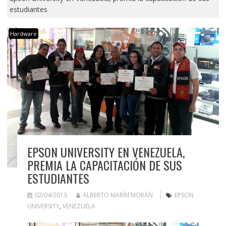
estudiantes
Hardware
EPSON UNIVERSITY EN VENEZUELA,
PREMIA LA CAPACITACIÓN DE SUS
ESTUDIANTES
02/04/2013
ALBERTO MARÍN MORÁN
EPSON
UNIVERSITY
,
VENEZUELA