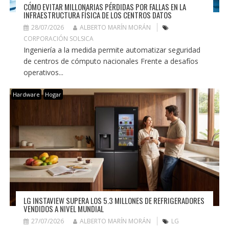
CÓMO EVITAR MILLONARIAS PÉRDIDAS POR FALLAS EN LA
INFRAESTRUCTURA FÍSICA DE LOS CENTROS DATOS
28/07/2026
ALBERTO MARÍN MORÁN
CORPORACIÓN SOLSICA
Ingeniería a la medida permite automatizar seguridad
de centros de cómputo nacionales Frente a desafíos
operativos...
Hardware
Hogar
LG INSTAVIEW SUPERA LOS 5.3 MILLONES DE REFRIGERADORES
VENDIDOS A NIVEL MUNDIAL
27/07/2026
ALBERTO MARÍN MORÁN
LG