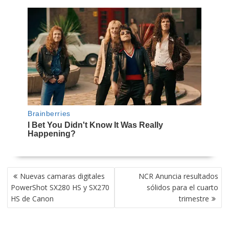
NAVEGACIÓN
Nuevas camaras digitales
NCR Anuncia resultados
DE
PowerShot SX280 HS y SX270
sólidos para el cuarto
ENTRADAS
HS de Canon
trimestre