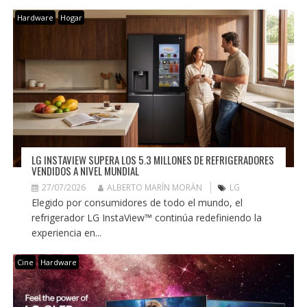
Hardware
Hogar
LG INSTAVIEW SUPERA LOS 5.3 MILLONES DE REFRIGERADORES
VENDIDOS A NIVEL MUNDIAL
27/07/2026
ALBERTO MARÍN MORÁN
LG
Elegido por consumidores de todo el mundo, el
refrigerador LG InstaView™ continúa redefiniendo la
experiencia en...
Cine
Hardware