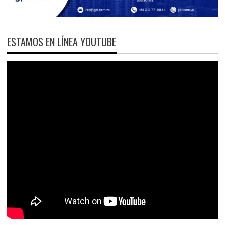
ESTAMOS EN LÍNEA YOUTUBE