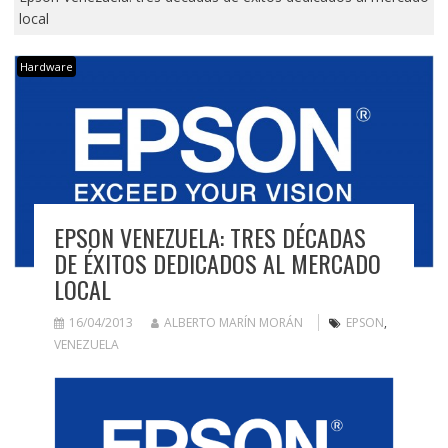
local
Hardware
EPSON VENEZUELA: TRES DÉCADAS
DE ÉXITOS DEDICADOS AL MERCADO
LOCAL
16/04/2013
ALBERTO MARÍN MORÁN
EPSON
,
VENEZUELA