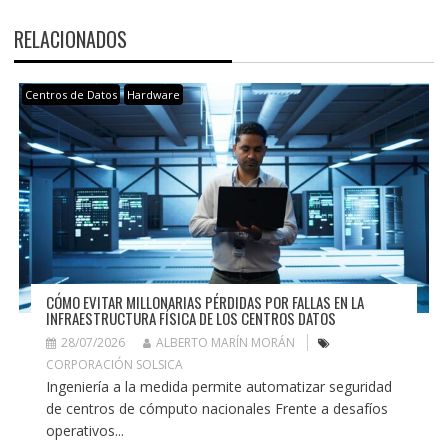
RELACIONADOS
Centros de Datos
Hardware
CÓMO EVITAR MILLONARIAS PÉRDIDAS POR FALLAS EN LA
INFRAESTRUCTURA FÍSICA DE LOS CENTROS DATOS
28/07/2026
ALBERTO MARÍN MORÁN
CORPORACIÓN SOLSICA
Ingeniería a la medida permite automatizar seguridad
de centros de cómputo nacionales Frente a desafíos
operativos...