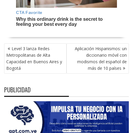
NAVEGACIÓN
Level 3 lanza Redes
Aplicación Hispanismos: un
DE
Metropolitanas de Alta
diccionario móvil con
ENTRADAS
Capacidad en Buenos Aires y
modismos del español de
Bogotá
más de 10 países
PUBLICIDAD