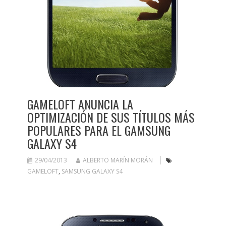
GAMELOFT ANUNCIA LA
OPTIMIZACIÓN DE SUS TÍTULOS MÁS
POPULARES PARA EL GAMSUNG
GALAXY S4
29/04/2013
ALBERTO MARÍN MORÁN
GAMELOFT
,
SAMSUNG GALAXY S4