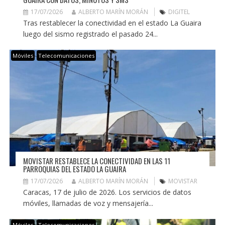
17/07/2026
ALBERTO MARÍN MORÁN
DIGITEL
Tras restablecer la conectividad en el estado La Guaira
luego del sismo registrado el pasado 24...
Móviles
Telecomunicaciones
MOVISTAR RESTABLECE LA CONECTIVIDAD EN LAS 11
PARROQUIAS DEL ESTADO LA GUAIRA
17/07/2026
ALBERTO MARÍN MORÁN
MOVISTAR
Caracas, 17 de julio de 2026. Los servicios de datos
móviles, llamadas de voz y mensajería...
Móviles
Telecomunicaciones