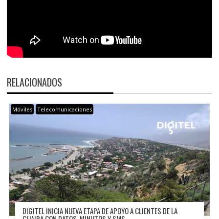
RELACIONADOS
Móviles
Telecomunicaciones
DIGITEL INICIA NUEVA ETAPA DE APOYO A CLIENTES DE LA
GUAIRA CON DATOS, MINUTOS Y SMS