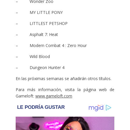
– Wonder Zoo
– MY LITTLE PONY
– LITTLEST PETSHOP
– Asphalt 7: Heat
– Modern Combat 4 : Zero Hour
– Wild Blood
– Dungeon Hunter 4
En las próximas semanas se añadirán otros títulos.
Para más información, visita la página web de
Gameloft:
www.gameloft.com