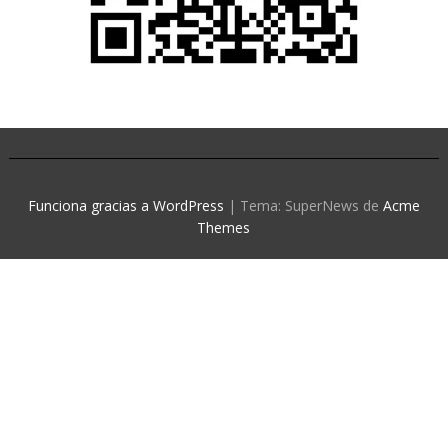
Funciona gracias a WordPress
|
Tema: SuperNews de
Acme
Themes