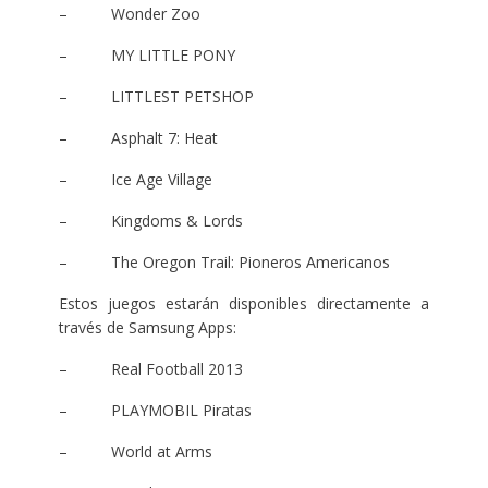
– Wonder Zoo
– MY LITTLE PONY
– LITTLEST PETSHOP
– Asphalt 7: Heat
– Ice Age Village
– Kingdoms & Lords
– The Oregon Trail: Pioneros Americanos
Estos juegos estarán disponibles directamente a
través de Samsung Apps:
– Real Football 2013
– PLAYMOBIL Piratas
– World at Arms