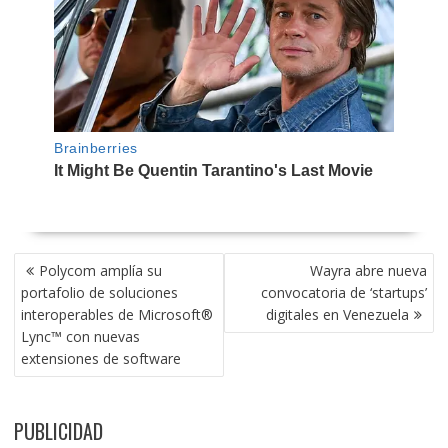
NAVEGACIÓN
Polycom amplía su
Wayra abre nueva
DE
portafolio de soluciones
convocatoria de ‘startups’
ENTRADAS
interoperables de Microsoft®
digitales en Venezuela
Lync™ con nuevas
extensiones de software
PUBLICIDAD