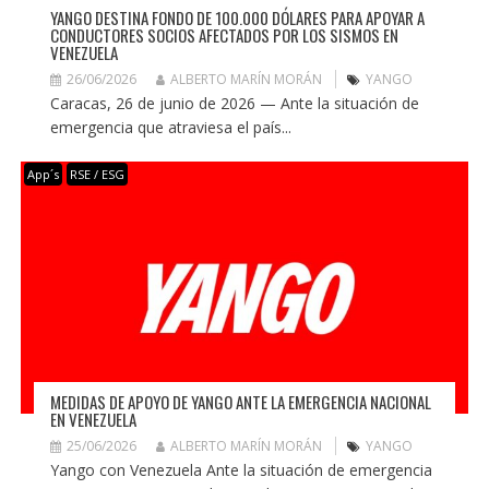
YANGO DESTINA FONDO DE 100.000 DÓLARES PARA APOYAR A
CONDUCTORES SOCIOS AFECTADOS POR LOS SISMOS EN
VENEZUELA
26/06/2026
ALBERTO MARÍN MORÁN
YANGO
Caracas, 26 de junio de 2026 — Ante la situación de
emergencia que atraviesa el país...
App´s
RSE / ESG
MEDIDAS DE APOYO DE YANGO ANTE LA EMERGENCIA NACIONAL
EN VENEZUELA
25/06/2026
ALBERTO MARÍN MORÁN
YANGO
Yango con Venezuela Ante la situación de emergencia