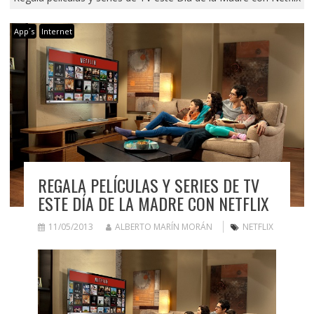
App´s
Internet
REGALA PELÍCULAS Y SERIES DE TV
ESTE DÍA DE LA MADRE CON NETFLIX
11/05/2013
ALBERTO MARÍN MORÁN
NETFLIX