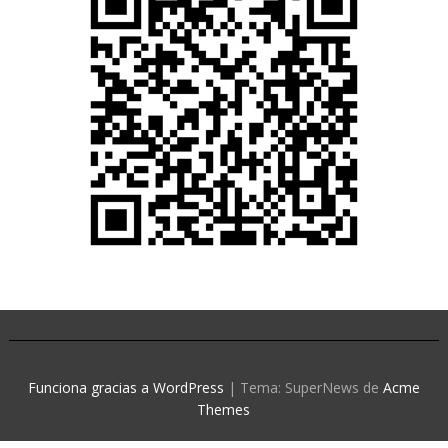
Funciona gracias a WordPress
|
Tema: SuperNews de
Acme
Themes