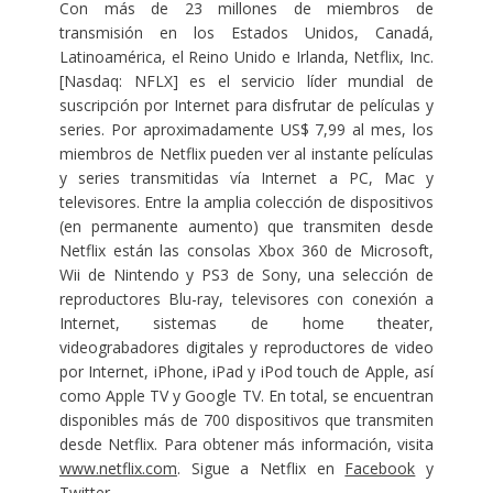
Con más de 23 millones de miembros de
transmisión en los Estados Unidos, Canadá,
Latinoamérica, el Reino Unido e Irlanda, Netflix, Inc.
[Nasdaq: NFLX] es el servicio líder mundial de
suscripción por Internet para disfrutar de películas y
series. Por aproximadamente US$ 7,99 al mes, los
miembros de Netflix pueden ver al instante películas
y series transmitidas vía Internet a PC, Mac y
televisores. Entre la amplia colección de dispositivos
(en permanente aumento) que transmiten desde
Netflix están las consolas Xbox 360 de Microsoft,
Wii de Nintendo y PS3 de Sony, una selección de
reproductores Blu-ray, televisores con conexión a
Internet, sistemas de home theater,
videograbadores digitales y reproductores de video
por Internet, iPhone, iPad y iPod touch de Apple, así
como Apple TV y Google TV. En total, se encuentran
disponibles más de 700 dispositivos que transmiten
desde Netflix. Para obtener más información, visita
www.netflix.com
. Sigue a Netflix en
Facebook
y
Twitter
.