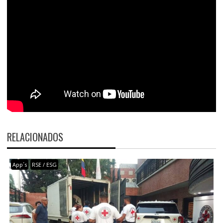
RELACIONADOS
App´s
RSE / ESG