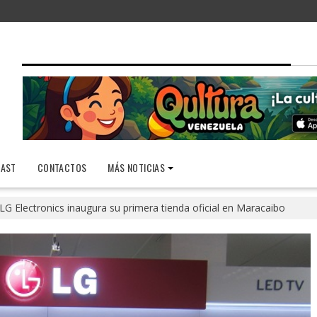
AST
CONTACTOS
MÁS NOTICIAS
LG Electronics inaugura su primera tienda oficial en Maracaibo