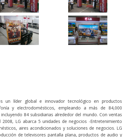
 es un líder global e innovador tecnológico en productos
efonía y electrodomésticos, empleando a más de 84,000
incluyendo 84 subsidiarias alrededor del mundo. Con ventas
l 2008, LG abarca 5 unidades de negocios -Entretenimiento
omésticos, aires acondicionados y soluciones de negocios. LG
oducción de televisores pantalla plana, productos de audio y