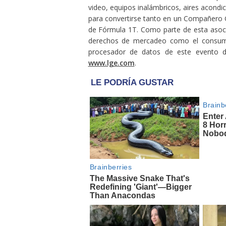
video, equipos inalámbricos, aires acondi
para convertirse tanto en un Compañero
de Fórmula 1T. Como parte de esta asocia
derechos de mercadeo como el consumido
procesador de datos de este evento de
www.lge.com
.