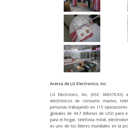
Acerca de LG Electronics, Inc.
LG Electronics, Inc. (KSE: 066570.KS)
electrónicos de consumo masivo, tel
personas trabajando en 115 operaciones 
globales de 44.7 Billones de USD para e
para el hogar, telefonía móvil, electrod
es uno de los líderes mundiales en la pr