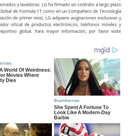
cionados y lavadoras. LG ha firmado un contrato a largo plazo
 Global de Formula 1T como en un Compañero de Tecnología
ción de primer nivel, LG adquiere asignaciones exclusivas y
r oficial de productos electrónicos, teléfonos móviles y
portivo global. Para mayor información, por favor visite