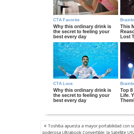
NAVEGACIÓN
Toshiba apuesta a mayor portabilidad con s
DE
poderosa Ultrabook Convertible: la Satellite U9