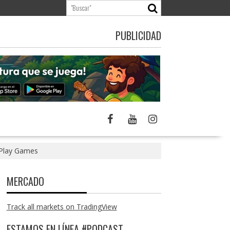
PUBLICIDAD
 Play Games
MERCADO
Track all markets on TradingView
ESTAMOS EN LÍNEA #PODCAST