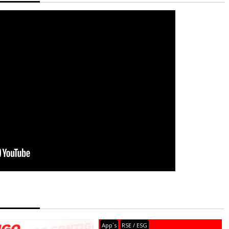
App´s
RSE / ESG