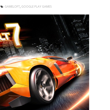
GAMELOFT
,
GOOGLE PLAY GAMES