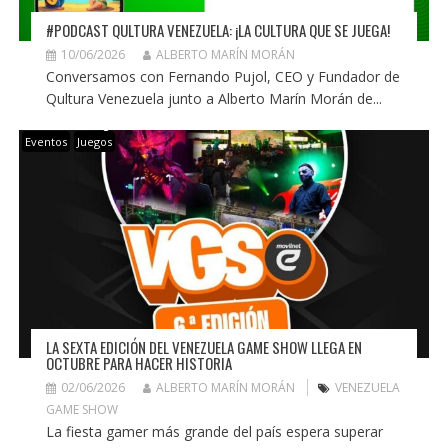
#PODCAST QULTURA VENEZUELA: ¡LA CULTURA QUE SE JUEGA!
10/06/2026
ALBERTO MARÍN MORÁN
Conversamos con Fernando Pujol, CEO y Fundador de
Qultura Venezuela junto a Alberto Marín Morán de...
Eventos
Juegos
LA SEXTA EDICIÓN DEL VENEZUELA GAME SHOW LLEGA EN
OCTUBRE PARA HACER HISTORIA
02/06/2026
ALBERTO MARÍN MORÁN
VENEZUELA
GAME SHOW
La fiesta gamer más grande del país espera superar