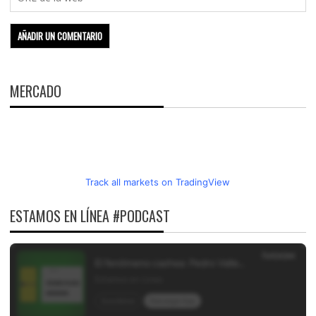
MERCADO
Track all markets on TradingView
ESTAMOS EN LÍNEA #PODCAST