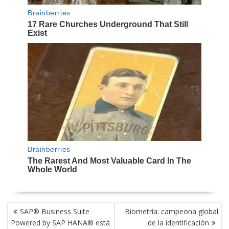
NAVEGACIÓN
SAP® Business Suite
Biometría: campeona global
DE
Powered by SAP HANA® está
de la identificación