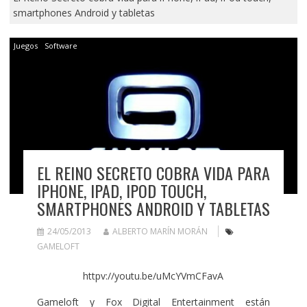
smartphones Android y tabletas
Juegos
Software
EL REINO SECRETO COBRA VIDA PARA
IPHONE, IPAD, IPOD TOUCH,
SMARTPHONES ANDROID Y TABLETAS
24/05/2013
ALBERTO MARÍN MORÁN
GAMELOFT
httpv://youtu.be/uMcYVmCFavA
Gameloft y Fox Digital Entertainment están