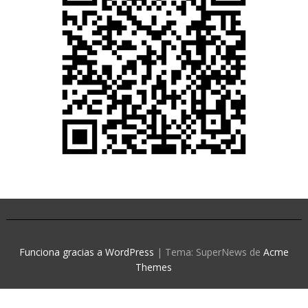
Funciona gracias a WordPress
|
Tema: SuperNews de
Acme
Themes