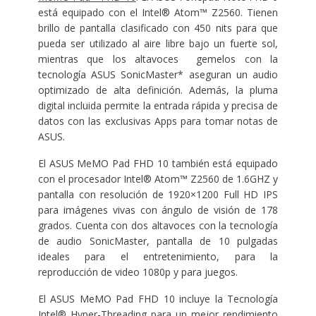
está equipado con el Intel® Atom™ Z2560. Tienen
brillo de pantalla clasificado con 450 nits para que
pueda ser utilizado al aire libre bajo un fuerte sol,
mientras que los altavoces gemelos con la
tecnología ASUS SonicMaster* aseguran un audio
optimizado de alta definición. Además, la pluma
digital incluida permite la entrada rápida y precisa de
datos con las exclusivas Apps para tomar notas de
ASUS.
El ASUS MeMO Pad FHD 10 también está equipado
con el procesador Intel® Atom™ Z2560 de 1.6GHZ y
pantalla con resolución de 1920×1200 Full HD IPS
para imágenes vivas con ángulo de visión de 178
grados. Cuenta con dos altavoces con la tecnología
de audio SonicMaster, pantalla de 10 pulgadas
ideales para el entretenimiento, para la
reproducción de video 1080p y para juegos.
El ASUS MeMO Pad FHD 10 incluye la Tecnología
Intel® Hyper-Threading para un mejor rendimiento