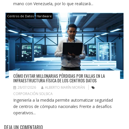
mano con Venezuela, por lo que realizará...
Centros de Datos
Hardware
CÓMO EVITAR MILLONARIAS PÉRDIDAS POR FALLAS EN LA
INFRAESTRUCTURA FÍSICA DE LOS CENTROS DATOS
28/07/2026
ALBERTO MARÍN MORÁN
CORPORACIÓN SOLSICA
Ingeniería a la medida permite automatizar seguridad
de centros de cómputo nacionales Frente a desafíos
operativos...
DEJA UN COMENTARIO