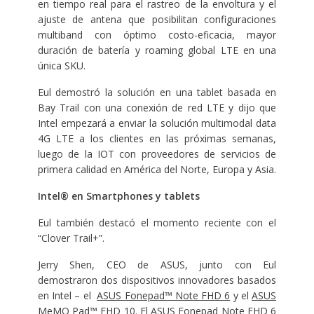
en tiempo real para el rastreo de la envoltura y el
ajuste de antena que posibilitan configuraciones
multiband con óptimo costo-eficacia, mayor
duración de batería y roaming global LTE en una
única SKU.
Eul demostró la solución en una tablet basada en
Bay Trail con una conexión de red LTE y dijo que
Intel empezará a enviar la solución multimodal data
4G LTE a los clientes en las próximas semanas,
luego de la IOT con proveedores de servicios de
primera calidad en América del Norte, Europa y Asia.
Intel® en Smartphones y tablets
Eul también destacó el momento reciente con el
“Clover Trail+”.
Jerry Shen, CEO de ASUS, junto con Eul
demostraron dos dispositivos innovadores basados
en Intel – el
ASUS Fonepad™ Note FHD 6
y el
ASUS
MeMO Pad™ FHD 10
. El ASUS Fonepad Note FHD 6