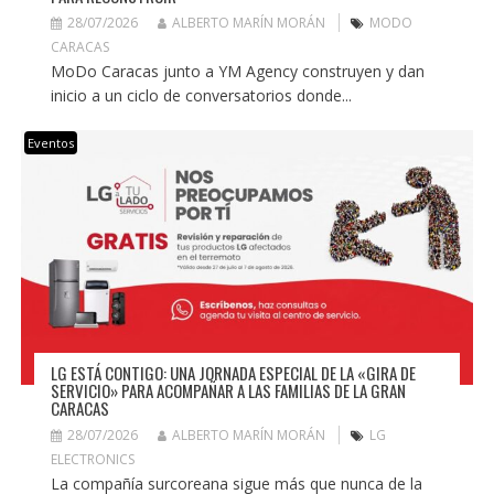
28/07/2026
ALBERTO MARÍN MORÁN
MODO
CARACAS
MoDo Caracas junto a YM Agency construyen y dan
inicio a un ciclo de conversatorios donde...
Eventos
LG ESTÁ CONTIGO: UNA JORNADA ESPECIAL DE LA «GIRA DE
SERVICIO» PARA ACOMPAÑAR A LAS FAMILIAS DE LA GRAN
CARACAS
28/07/2026
ALBERTO MARÍN MORÁN
LG
ELECTRONICS
La compañía surcoreana sigue más que nunca de la