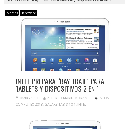
Eventos
Hardware
INTEL PREPARA “BAY TRAIL” PARA
TABLETS Y DISPOSITIVOS 2 EN 1
06/06/2013
ALBERTO MARÍN MORÁN
ATOM
,
COMPUTEX 2013
,
GALAXY TAB 3 10.1
,
INTEL