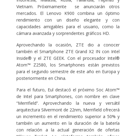
Vietnam. Próximamente se anunciarán otros
mercados. El Lenovo K900 combina un óptimo
rendimiento con un diseño elegante y con
capacidades amigables para el usuario, como la
cámara avanzada y sorprendentes gráficos HD.
Aprovechando la ocasión, ZTE dio a conocer
también el Smartphone ZTE Grand X2 IN con Intel
Inside® y el ZTE GEEK. Con el procesador Intel®
Atom™ Z2580, los Smartphones están previstos
para el segundo semestre de este año en Europa y
posteriormente en China.
Para el futuro, Eul destacó el próximo Soc Atom™
de Intel para Smartphones, con nombre en clave
“Merrifield”. Aprovechando la nueva y versátil
arquitectura Silvermont de 22nm, Merrifield ofrecerá
un incremento en el rendimiento superior a 50% y
también un aumento en la duración de la batería
con relación a la actual generación de ofertas