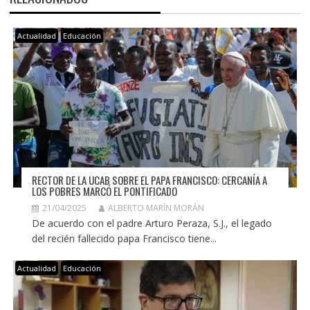
Actualidad
Educación
RECTOR DE LA UCAB SOBRE EL PAPA FRANCISCO: CERCANÍA A
LOS POBRES MARCÓ EL PONTIFICADO
21/04/2025
ALBERTO MARÍN MORÁN
De acuerdo con el padre Arturo Peraza, S.J., el legado
del recién fallecido papa Francisco tiene...
Actualidad
Educación