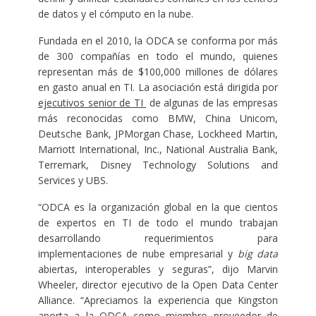
de datos y el cómputo en la nube.
Fundada en el 2010, la ODCA se conforma por más
de 300 compañías en todo el mundo, quienes
representan más de $100,000 millones de dólares
en gasto anual en TI. La asociación está dirigida por
ejecutivos senior de TI
de algunas de las empresas
más reconocidas como BMW, China Unicom,
Deutsche Bank, JPMorgan Chase, Lockheed Martin,
Marriott International, Inc., National Australia Bank,
Terremark, Disney Technology Solutions and
Services y UBS.
“ODCA es la organización global en la que cientos
de expertos en TI de todo el mundo trabajan
desarrollando requerimientos para
implementaciones de nube empresarial y
big data
abiertas, interoperables y seguras”, dijo Marvin
Wheeler, director ejecutivo de la Open Data Center
Alliance. “Apreciamos la experiencia que Kingston
aporta a la ODCA como miembro proveedor de