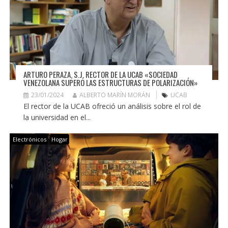
ARTURO PERAZA, S.J. RECTOR DE LA UCAB «SOCIEDAD
VENEZOLANA SUPERÓ LAS ESTRUCTURAS DE POLARIZACIÓN»
23/01/2024
ALBERTO MARÍN MORÁN
UCAB
El rector de la UCAB ofreció un análisis sobre el rol de
la universidad en el...
Electrónicos
Hogar