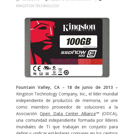
KINGSTON TECHNOLOGY
Fountain Valley, CA
–
18 de junio de 2013
–
Kingston Technology Company, Inc., el líder mundial
independiente de productos de memoria, se une
como miembro proveedor de soluciones a la
Asociación
Open Data Center Alliance
™ (ODCA),
una comunidad independiente formada por líderes
mundiales de TI que trabajan en conjunto para
definir y unificar estándares comunes en los centros