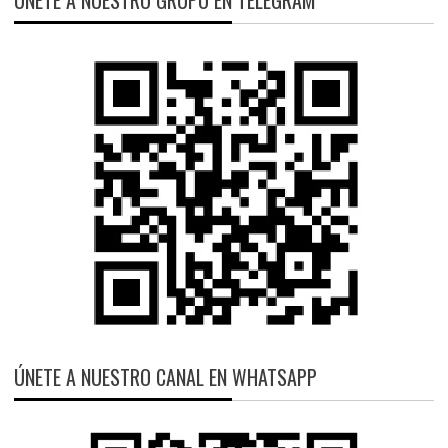
ÚNETE A NUESTRO GRUPO EN TELEGRAM
ÚNETE A NUESTRO CANAL EN WHATSAPP