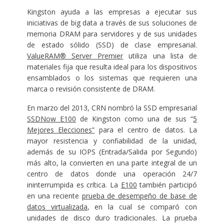
Kingston ayuda a las empresas a ejecutar sus
iniciativas de big data a través de sus soluciones de
memoria DRAM para servidores y de sus unidades
de estado sólido (SSD) de clase empresarial.
ValueRAM® Server Premier
utiliza una lista de
materiales fija que resulta ideal para los dispositivos
ensamblados o los sistemas que requieren una
marca o revisión consistente de DRAM.
En marzo del 2013, CRN nombró la SSD empresarial
SSDNow E100
de Kingston como una de sus “
5
Mejores Elecciones”
para el centro de datos. La
mayor resistencia y confiabilidad de la unidad,
además de su IOPS (Entrada/Salida por Segundo)
más alto, la convierten en una parte integral de un
centro de datos donde una operación 24/7
ininterrumpida es crítica. La
E100
también participó
en una reciente
prueba de desempeño de base de
datos virtualizada
, en la cual se comparó con
unidades de disco duro tradicionales. La prueba