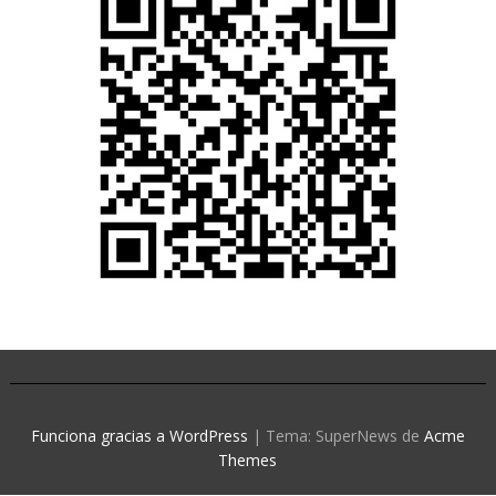
Funciona gracias a WordPress
|
Tema: SuperNews de
Acme
Themes