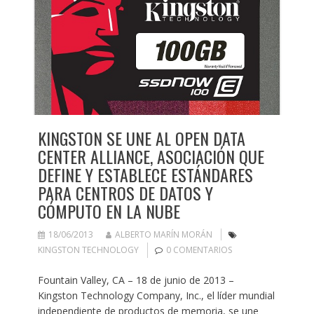
KINGSTON SE UNE AL OPEN DATA
CENTER ALLIANCE, ASOCIACIÓN QUE
DEFINE Y ESTABLECE ESTÁNDARES
PARA CENTROS DE DATOS Y
CÓMPUTO EN LA NUBE
18/06/2013
ALBERTO MARÍN MORÁN
KINGSTON TECHNOLOGY
0 COMENTARIOS
Fountain Valley, CA – 18 de junio de 2013 –
Kingston Technology Company, Inc., el líder mundial
independiente de productos de memoria, se une