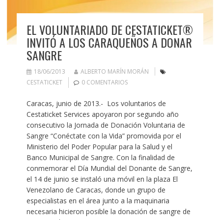
EL VOLUNTARIADO DE CESTATICKET®
INVITÓ A LOS CARAQUEÑOS A DONAR
SANGRE
18/06/2013
ALBERTO MARÍN MORÁN
CESTATICKET
0 COMENTARIOS
Caracas, junio de 2013.- Los voluntarios de
Cestaticket Services apoyaron por segundo año
consecutivo la Jornada de Donación Voluntaria de
Sangre “Conéctate con la Vida” promovida por el
Ministerio del Poder Popular para la Salud y el
Banco Municipal de Sangre. Con la finalidad de
conmemorar el Día Mundial del Donante de Sangre,
el 14 de junio se instaló una móvil en la plaza El
Venezolano de Caracas, donde un grupo de
especialistas en el área junto a la maquinaria
necesaria hicieron posible la donación de sangre de