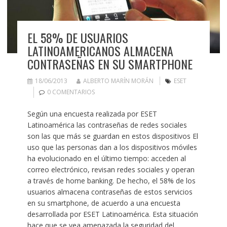
EL 58% DE USUARIOS
LATINOAMERICANOS ALMACENA
CONTRASEÑAS EN SU SMARTPHONE
18/06/2013
ALBERTO MARÍN MORÁN
ESET
0 COMENTARIOS
Según una encuesta realizada por ESET
Latinoamérica las contraseñas de redes sociales
son las que más se guardan en estos dispositivos El
uso que las personas dan a los dispositivos móviles
ha evolucionado en el último tiempo: acceden al
correo electrónico, revisan redes sociales y operan
a través de home banking. De hecho, el 58% de los
usuarios almacena contraseñas de estos servicios
en su smartphone, de acuerdo a una encuesta
desarrollada por ESET Latinoamérica. Esta situación
hace que se vea amenazada la seguridad del