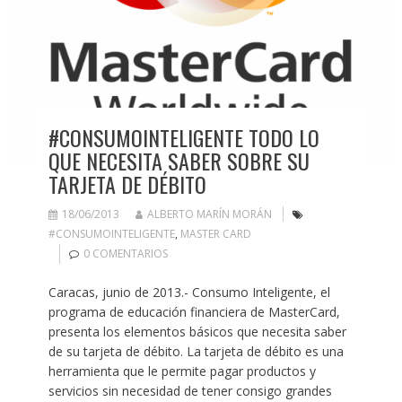
#CONSUMOINTELIGENTE TODO LO
QUE NECESITA SABER SOBRE SU
TARJETA DE DÉBITO
18/06/2013
ALBERTO MARÍN MORÁN
#CONSUMOINTELIGENTE
,
MASTER CARD
0 COMENTARIOS
Caracas, junio de 2013.- Consumo Inteligente, el
programa de educación financiera de MasterCard,
presenta los elementos básicos que necesita saber
de su tarjeta de débito. La tarjeta de débito es una
herramienta que le permite pagar productos y
servicios sin necesidad de tener consigo grandes