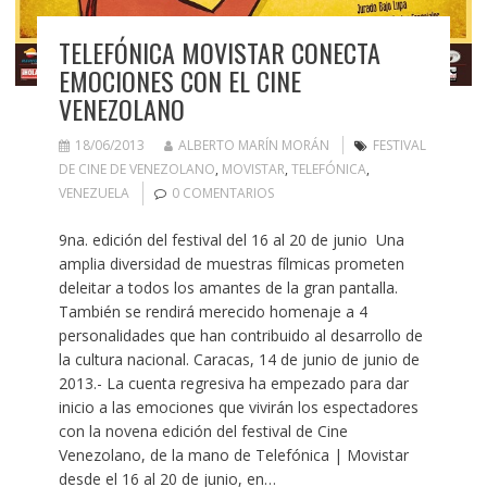
TELEFÓNICA MOVISTAR CONECTA
EMOCIONES CON EL CINE
VENEZOLANO
18/06/2013
ALBERTO MARÍN MORÁN
FESTIVAL
DE CINE DE VENEZOLANO
,
MOVISTAR
,
TELEFÓNICA
,
VENEZUELA
0 COMENTARIOS
9na. edición del festival del 16 al 20 de junio Una
amplia diversidad de muestras fílmicas prometen
deleitar a todos los amantes de la gran pantalla.
También se rendirá merecido homenaje a 4
personalidades que han contribuido al desarrollo de
la cultura nacional. Caracas, 14 de junio de junio de
2013.- La cuenta regresiva ha empezado para dar
inicio a las emociones que vivirán los espectadores
con la novena edición del festival de Cine
Venezolano, de la mano de Telefónica | Movistar
desde el 16 al 20 de junio, en…