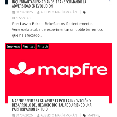
INQUEBRANTABLES: 49 AÑOS TRANSFORMANDO LA
ADVERSIDAD EN EVOLUCIÓN
31/07/2026
ALBERTO MARÍN MORÁN
BEKESANTOS
Por: Laszlo Beke – BekeSantos Recientemente,
Venezuela acaba de experimentar un doble terremoto
que ha afectado...
Empresas
Finanzas
Fintech
MAPFRE REFUERZA SU APUESTA POR LA INNOVACIÓN Y
DESARROLLO DEL NEGOCIO DIGITAL ADQUIRIENDO UNA
PARTICIPACIÓN EN TUIO
31/07/2026
ALBERTO MARÍN MORÁN
MAPFRE
,