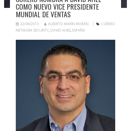
COMO NUEVO VICE PRESIDENTE
MUNDIAL DE VENTAS
22/06/2013
ALBERTO MARÍN MORÁN
CORERO
NETWORK SECURITY
,
DAVID AHEE
,
ESPAÑA