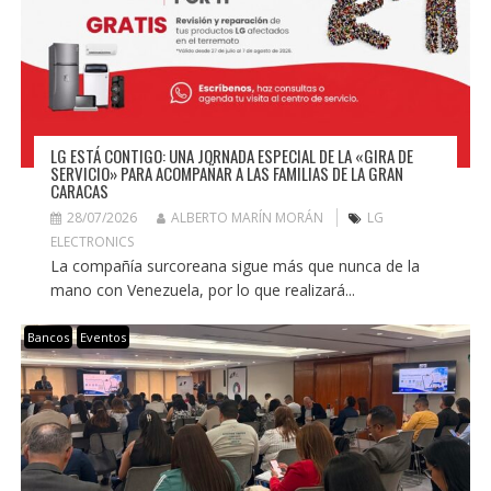
LG ESTÁ CONTIGO: UNA JORNADA ESPECIAL DE LA «GIRA DE
SERVICIO» PARA ACOMPAÑAR A LAS FAMILIAS DE LA GRAN
CARACAS
28/07/2026
ALBERTO MARÍN MORÁN
LG
ELECTRONICS
La compañía surcoreana sigue más que nunca de la
mano con Venezuela, por lo que realizará...
Bancos
Eventos