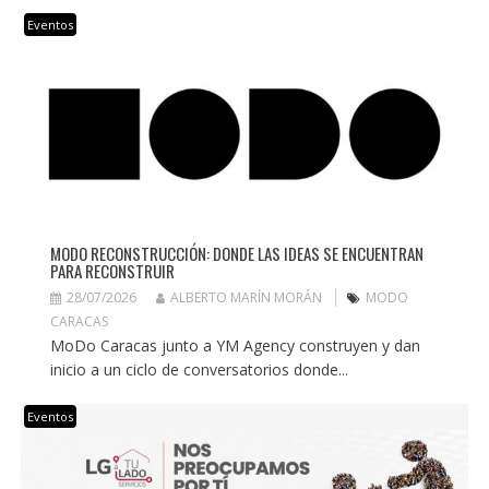
Eventos
MODO RECONSTRUCCIÓN: DONDE LAS IDEAS SE ENCUENTRAN
PARA RECONSTRUIR
28/07/2026
ALBERTO MARÍN MORÁN
MODO
CARACAS
MoDo Caracas junto a YM Agency construyen y dan
inicio a un ciclo de conversatorios donde...
Eventos