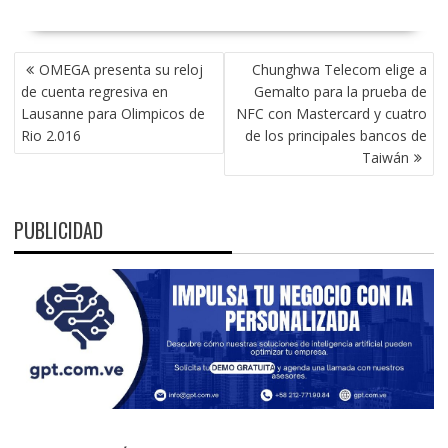
NAVEGACIÓN
OMEGA presenta su reloj
Chunghwa Telecom elige a
DE
de cuenta regresiva en
Gemalto para la prueba de
ENTRADAS
Lausanne para Olimpicos de
NFC con Mastercard y cuatro
Rio 2.016
de los principales bancos de
Taiwán
PUBLICIDAD