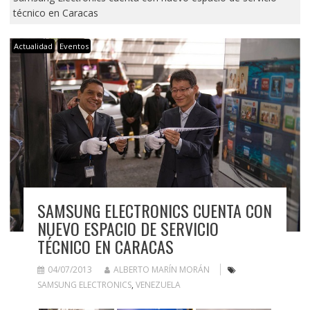
técnico en Caracas
Actualidad
Eventos
SAMSUNG ELECTRONICS CUENTA CON
NUEVO ESPACIO DE SERVICIO
TÉCNICO EN CARACAS
04/07/2013
ALBERTO MARÍN MORÁN
SAMSUNG ELECTRONICS
,
VENEZUELA