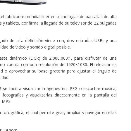
l fabricante mundial líder en tecnologías de pantallas de alta
s y tablets, confirma la llegada de su televisor de 22 pulgadas
lgado de alta definición viene con, dos entradas USB, y una
dad de video y sonido digital posible.
aste dinámico (DCR) de 2,000,000:1, para disfrutar de una
mo cuenta con una resolución de 1920×1080. El televisor es
 o aprovechar su base giratoria para ajustar el ángulo de
idad.
 se facilita visualizar imágenes en JPEG o escuchar música,
fotografías y visualizarlas directamente en la pantalla del
n MP3.
 fotográfica, el cual permite girar, ampliar y navegar en ellas
H134 son: