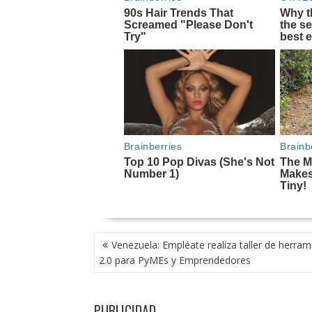
NAVEGACIÓN
Venezuela: Empléate realiza taller de herram
DE
2.0 para PyMEs y Emprendedores
ENTRADAS
PUBLICIDAD