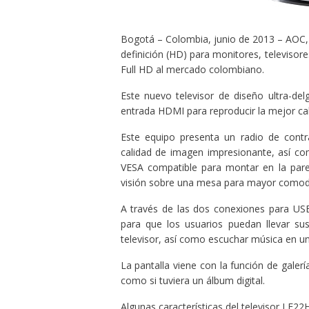
Bogotá – Colombia, junio de 2013 – AOC, e
definición (HD) para monitores, televisore
Full HD al mercado colombiano.
Este nuevo televisor de diseño ultra-de
entrada HDMI para reproducir la mejor cali
Este equipo presenta un radio de contr
calidad de imagen impresionante, así co
VESA compatible para montar en la pared
visión sobre una mesa para mayor comod
A través de las dos conexiones para USB
para que los usuarios puedan llevar sus 
televisor, así como escuchar música en u
La pantalla viene con la función de galería
como si tuviera un álbum digital.
Algunas características del televisor LE22