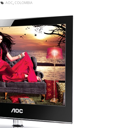
AOC
,
COLOMBIA