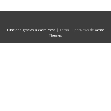
Funciona gracias a WordPress
|
Tema: SuperNews de
Acme
Themes