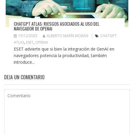
CHATGPT ATLAS: RIESGOS ASOCIADOS AL USO DEL
NAVEGADOR DE OPENAI
15/12/2025
ALBERTO MARÍN MORÁN
CHATGPT
ATLAS
,
ESET
,
OPENAI
ESET advierte que si bien la integración de GenAI en
navegadores potencia la productividad, también
introduce...
DEJA UN COMENTARIO