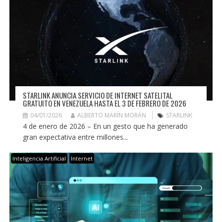
STARLINK ANUNCIA SERVICIO DE INTERNET SATELITAL
GRATUITO EN VENEZUELA HASTA EL 3 DE FEBRERO DE 2026
04/01/2026
ALBERTO MARÍN MORÁN
STARLINK
4 de enero de 2026 – En un gesto que ha generado
gran expectativa entre millones...
Inteligencia Artificial
Internet