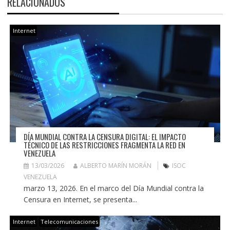
RELACIONADOS
Internet
DÍA MUNDIAL CONTRA LA CENSURA DIGITAL: EL IMPACTO
TÉCNICO DE LAS RESTRICCIONES FRAGMENTA LA RED EN
VENEZUELA
13/03/2026
ALBERTO MARÍN MORÁN
ISOC
VENEZUELA
marzo 13, 2026. En el marco del Día Mundial contra la
Censura en Internet, se presenta...
Internet
Telecomunicaciones