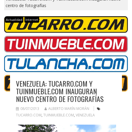
centro de fotografías
Actualidad
Internet
VENEZUELA: TUCARRO.COM Y
TUINMUEBLE.COM INAUGURAN
NUEVO CENTRO DE FOTOGRAFÍAS
08/07/2013
ALBERTO MARÍN MORÁN
TUCARRO.COM
,
TUINMUEBLE.COM
,
VENEZUELA