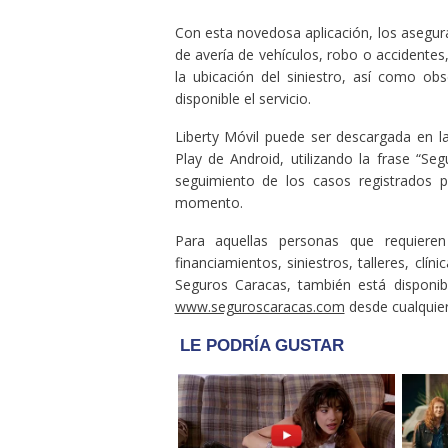
Con esta novedosa aplicación, los asegu
de avería de vehículos, robo o accidente
la ubicación del siniestro, así como ob
disponible el servicio.
Liberty Móvil puede ser descargada en l
Play de Android, utilizando la frase “Seg
seguimiento de los casos registrados po
momento.
Para aquellas personas que requiere
financiamientos, siniestros, talleres, clí
Seguros Caracas, también está disponibl
www.seguroscaracas.com
desde cualquier 