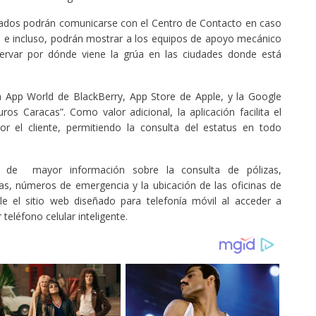
rados podrán comunicarse con el Centro de Contacto en caso
s, e incluso, podrán mostrar a los equipos de apoyo mecánico
servar por dónde viene la grúa en las ciudades donde está
a App World de BlackBerry, App Store de Apple, y la Google
uros Caracas”. Como valor adicional, la aplicación facilita el
r el cliente, permitiendo la consulta del estatus en todo
n de mayor información sobre la consulta de pólizas,
nicas, números de emergencia y la ubicación de las oficinas de
e el sitio web diseñado para telefonía móvil al acceder a
teléfono celular inteligente.