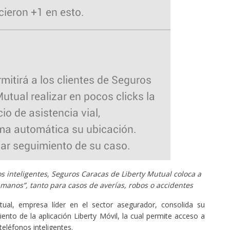
s inteligentes, Seguros Caracas de Liberty Mutual coloca a
us manos”, tanto para casos de averías, robos o accidentes
ual, empresa líder en el sector asegurador, consolida su
ento de la aplicación Liberty Móvil, la cual permite acceso a
 teléfonos inteligentes.