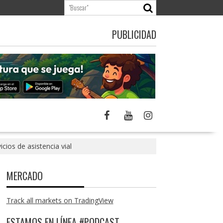
PUBLICIDAD
cios de asistencia vial
MERCADO
Track all markets on TradingView
ESTAMOS EN LÍNEA #PODCAST