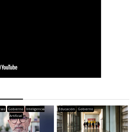
sas
Gobierno
Inteligencia
Educación
Gobierno
Artificial