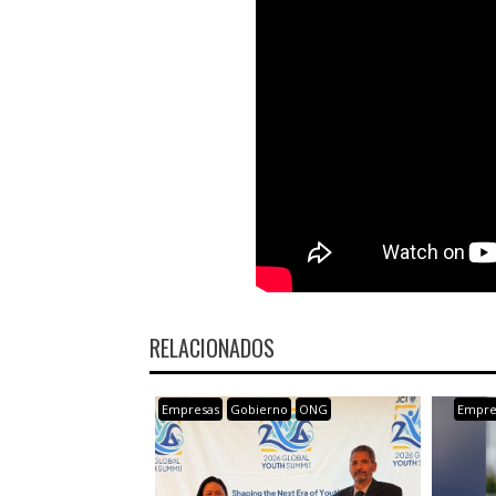
RELACIONADOS
Empresas
Gobierno
ONG
Empre