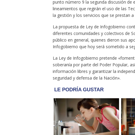
punto número 9 la segunda discusión de es
lineamientos que regirán el uso de las Te
la gestión y los servicios que se prestan 
La propuesta de Ley de Infogobierno contó
diferentes comunidades y colectivos de So
público en general, quienes dieron sus ap
Infogobierno que hoy será sometido a seg
La Ley de Infogobierno pretende «fomentar
soberanía por parte del Poder Popular, as
información libres y garantizar la indepen
seguridad y defensa de la Nación».