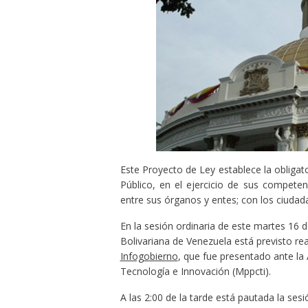
Este Proyecto de Ley establece la obligat
Público, en el ejercicio de sus compete
entre sus órganos y entes; con los ciudad
En la sesión ordinaria de este martes 16 d
Bolivariana de Venezuela está previsto rea
Infogobierno
, que fue presentado ante la 
Tecnología e Innovación (Mppcti).
A las 2:00 de la tarde está pautada la se