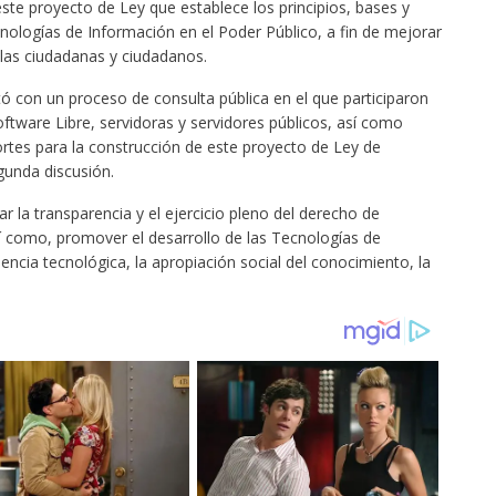
te proyecto de Ley que establece los principios, bases y
cnologías de Información en el Poder Público, a fin de mejorar
a las ciudadanas y ciudadanos.
 con un proceso de consulta pública en el que participaron
ftware Libre, servidoras y servidores públicos, así como
ortes para la construcción de este proyecto de Ley de
unda discusión.
 la transparencia y el ejercicio pleno del derecho de
í como, promover el desarrollo de las Tecnologías de
dencia tecnológica, la apropiación social del conocimiento, la