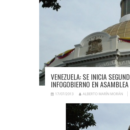
VENEZUELA: SE INICIA SEGUN
INFOGOBIERNO EN ASAMBLEA
17/07/2013
ALBERTO MARÍN MORÁN