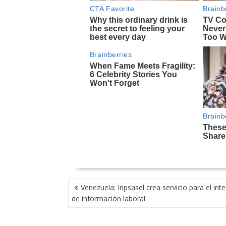
NAVEGACIÓN
Venezuela: Inpsasel crea servicio para el in
DE
de información laboral
ENTRADAS