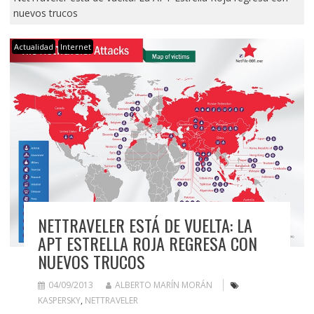
nuevos trucos
Actualidad
Internet
NETTRAVELER ESTÁ DE VUELTA: LA
APT ESTRELLA ROJA REGRESA CON
NUEVOS TRUCOS
04/09/2013
ALBERTO MARÍN MORÁN
KASPERSKY
,
NETTRAVELER