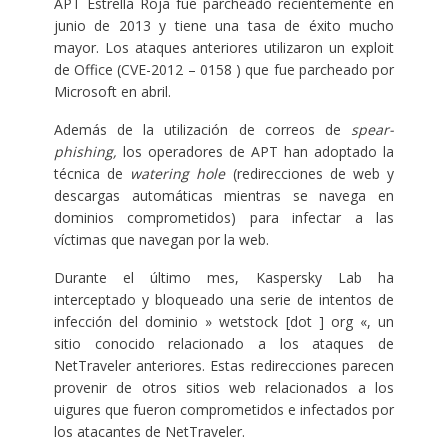
APT Estrella Roja fue parcheado recientemente en
junio de 2013 y tiene una tasa de éxito mucho
mayor. Los ataques anteriores utilizaron un exploit
de Office (CVE-2012 – 0158 ) que fue parcheado por
Microsoft en abril.
Además de la utilización de correos de
spear-
phishing,
los operadores de APT han adoptado la
técnica de
watering hole
(redirecciones de web y
descargas automáticas mientras se navega en
dominios comprometidos) para infectar a las
víctimas que navegan por la web.
Durante el último mes, Kaspersky Lab ha
interceptado y bloqueado una serie de intentos de
infección del dominio » wetstock [dot ] org «, un
sitio conocido relacionado a los ataques de
NetTraveler anteriores. Estas redirecciones parecen
provenir de otros sitios web relacionados a los
uigures que fueron comprometidos e infectados por
los atacantes de NetTraveler.