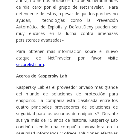
ahora, no hemos notado el uso de vulnerabilidades
de ‘día cero’ por el grupo de NetTraveler. Para
defenderse de estas, a pesar de que los parches no
ayudan, tecnologías como la Prevención
Automática de Exploits y DefaultDeny pueden ser
muy eficaces en la lucha contra amenazas
persistentes avanzadas».
Para obtener más información sobre el nuevo
ataque de NetTraveler, por favor visite
securelist.com
.
Acerca de Kaspersky Lab
Kaspersky Lab es el proveedor privado más grande
del mundo de soluciones de protección para
endpoints. La compañía está clasificada entre los
cuatro principales proveedores de soluciones de
seguridad para los usuarios de endpoints*. Durante
sus ya más de 15 años de historia, Kaspersky Lab
continúa siendo una compañía innovadora en la
seguridad informática y ofrece soluciones efectivas