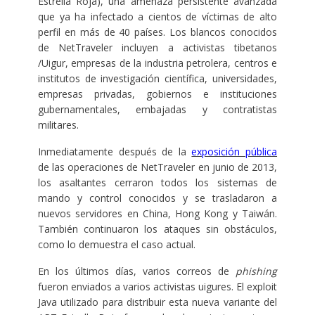
Estrella Roja), una amenaza persistente avanzada
que ya ha infectado a cientos de víctimas de alto
perfil en más de 40 países. Los blancos conocidos
de NetTraveler incluyen a activistas tibetanos
/Uigur, empresas de la industria petrolera, centros e
institutos de investigación científica, universidades,
empresas privadas, gobiernos e instituciones
gubernamentales, embajadas y contratistas
militares.
Inmediatamente después de la
exposición pública
de las operaciones de NetTraveler en junio de 2013,
los asaltantes cerraron todos los sistemas de
mando y control conocidos y se trasladaron a
nuevos servidores en China, Hong Kong y Taiwán.
También continuaron los ataques sin obstáculos,
como lo demuestra el caso actual.
En los últimos días, varios correos de
phishing
fueron enviados a varios activistas uigures. El exploit
Java utilizado para distribuir esta nueva variante del