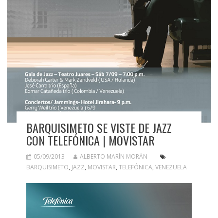
BARQUISIMETO SE VISTE DE JAZZ
CON TELEFÓNICA | MOVISTAR
05/09/2013
ALBERTO MARÍN MORÁN
BARQUISIMETO
,
JAZZ
,
MOVISTAR
,
TELEFÓNICA
,
VENEZUELA