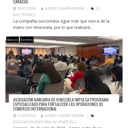
CARACAS
28/07/2026
ALBERTO MARÍN MORÁN
LG
ELECTRONICS
La compañía surcoreana sigue más que nunca de la
mano con Venezuela, por lo que realizará...
Bancos
Eventos
ASOCIACIÓN BANCARIA DE VENEZUELA IMPULSA PROGRAMA
ESPECIALIZADO PARA FORTALECER LAS OPERACIONES DE
COMERCIO INTERNACIONAL
21/07/2026
ALBERTO MARÍN MORÁN
ASOCIACIÓN BANCARIA DE VENEZUELA