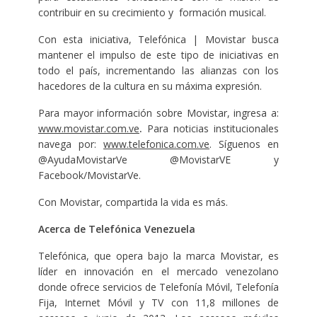
contribuir en su crecimiento y formación musical.
Con esta iniciativa, Telefónica | Movistar busca
mantener el impulso de este tipo de iniciativas en
todo el país, incrementando las alianzas con los
hacedores de la cultura en su máxima expresión.
Para mayor información sobre Movistar, ingresa a:
www.movistar.com.ve
.
Para noticias institucionales
navega por:
www.telefonica.com.ve
. Síguenos en
@AyudaMovistarVe @MovistarVE y
Facebook/MovistarVe.
Con Movistar, compartida la vida es más.
Acerca de Telefónica Venezuela
Telefónica, que opera bajo la marca Movistar, es
líder en innovación en el mercado venezolano
donde ofrece servicios de Telefonía Móvil, Telefonía
Fija, Internet Móvil y TV con 11,8 millones de