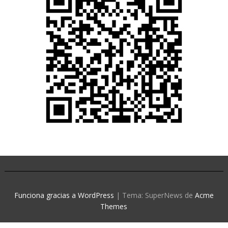
Funciona gracias a WordPress
|
Tema: SuperNews de
Acme
Themes