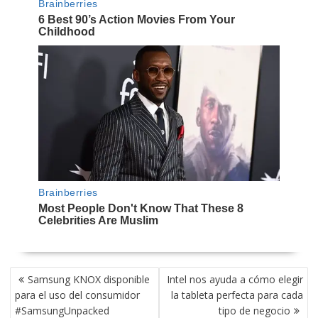
NAVEGACIÓN
Samsung KNOX disponible
Intel nos ayuda a cómo elegir
DE
para el uso del consumidor
la tableta perfecta para cada
ENTRADAS
#SamsungUnpacked
tipo de negocio