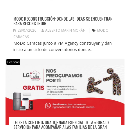
MODO RECONSTRUCCIÓN: DONDE LAS IDEAS SE ENCUENTRAN
PARA RECONSTRUIR
28/07/2026
ALBERTO MARÍN MORÁN
MODO
CARACAS
MoDo Caracas junto a YM Agency construyen y dan
inicio a un ciclo de conversatorios donde...
Eventos
LG ESTÁ CONTIGO: UNA JORNADA ESPECIAL DE LA «GIRA DE
SERVICIO» PARA ACOMPAÑAR A LAS FAMILIAS DE LA GRAN