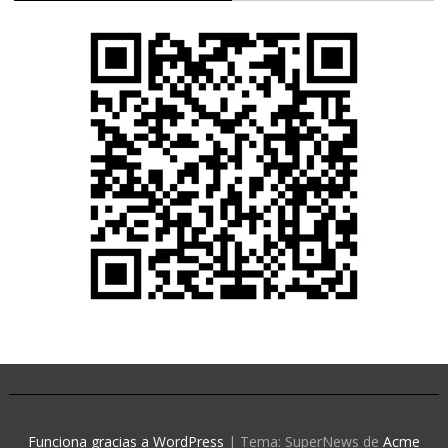
Funciona gracias a WordPress
|
Tema: SuperNews de
Acme