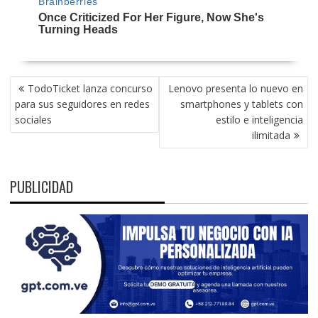
NAVEGACIÓN
TodoTicket lanza concurso
Lenovo presenta lo nuevo en
DE
para sus seguidores en redes
smartphones y tablets con
ENTRADAS
sociales
estilo e inteligencia
ilimitada
PUBLICIDAD