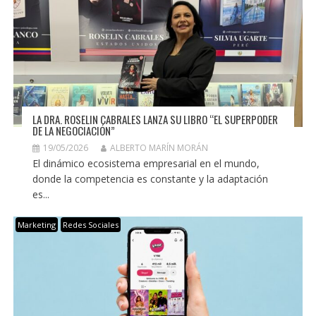
LA DRA. ROSELIN CABRALES LANZA SU LIBRO “EL SUPERPODER
DE LA NEGOCIACIÓN”
19/05/2026
ALBERTO MARÍN MORÁN
El dinámico ecosistema empresarial en el mundo,
donde la competencia es constante y la adaptación
es...
Marketing
Redes Sociales