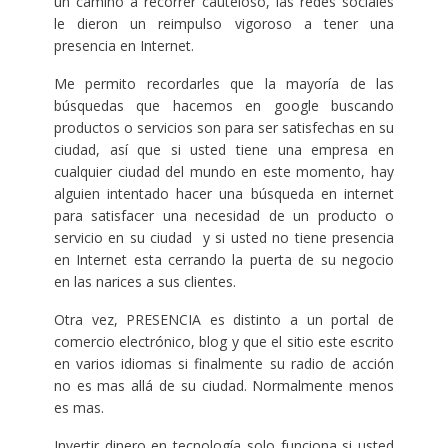
un camino a recorrer cauteloso, las redes sociales
le dieron un reimpulso vigoroso a tener una
presencia en Internet.
Me permito recordarles que la mayoría de las
búsquedas que hacemos en google buscando
productos o servicios son para ser satisfechas en su
ciudad, así que si usted tiene una empresa en
cualquier ciudad del mundo en este momento, hay
alguien intentado hacer una búsqueda en internet
para satisfacer una necesidad de un producto o
servicio en su ciudad y si usted no tiene presencia
en Internet esta cerrando la puerta de su negocio
en las narices a sus clientes.
Otra vez, PRESENCIA es distinto a un portal de
comercio electrónico, blog y que el sitio este escrito
en varios idiomas si finalmente su radio de acción
no es mas allá de su ciudad. Normalmente menos
es mas.
Invertir dinero en tecnología solo funciona si usted