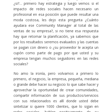
¿si?… primero hay estrategia y luego vemos si el
impacto de redes sociales hacen necesario un
profesional en esa posición que puede resultar una
moda costosa, les dejo esta pregunta ¿Cuánto
ayudara ese Community Manager al total de las
ventas de su empresa?, si no tiene esa respuesta
hay que retomar la planificación, ya sabemos que
por los resultados seremos evaluados y las cuentas
se pagan con dinero o ¿su proveedor le acepta un
cupón como parte de pago por que usted y su
empresa tengan muchos seguidores en las redes
sociales?
No amo la ironía, pero volvamos a primero lo
primero, el negocio, la empresa, pequeña, mediana
o grande debe hacer su negocio lo que sabe hacer y
aprovechar la oportunidad de crear comunidades,
compartir información de sus productos/servicios
con sus relacionados es allí donde usted debe
sintetizar si quiere 1000 clientes, que lo sigan en
redes sociales, hablen positivamente de su