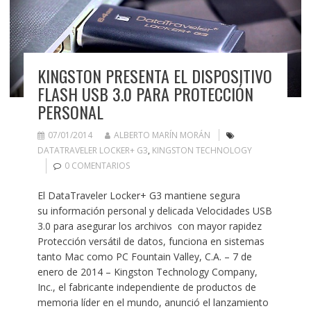
KINGSTON PRESENTA EL DISPOSITIVO
FLASH USB 3.0 PARA PROTECCIÓN
PERSONAL
07/01/2014
ALBERTO MARÍN MORÁN
DATATRAVELER LOCKER+ G3
,
KINGSTON TECHNOLOGY
0 COMENTARIOS
El DataTraveler Locker+ G3 mantiene segura
su información personal y delicada Velocidades USB
3.0 para asegurar los archivos con mayor rapidez
Protección versátil de datos, funciona en sistemas
tanto Mac como PC Fountain Valley, C.A. – 7 de
enero de 2014 – Kingston Technology Company,
Inc., el fabricante independiente de productos de
memoria líder en el mundo, anunció el lanzamiento