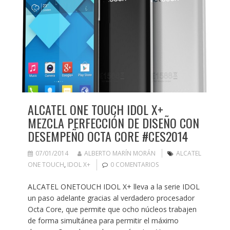
ALCATEL ONE TOUCH IDOL X+
MEZCLA PERFECCIÓN DE DISEÑO CON
DESEMPEÑO OCTA CORE #CES2014
07/01/2014
ALBERTO MARÍN MORÁN
ALCATEL
ONE TOUCH
,
IDOL X+
0 COMENTARIOS
ALCATEL ONETOUCH IDOL X+ lleva a la serie IDOL
un paso adelante gracias al verdadero procesador
Octa Core, que permite que ocho núcleos trabajen
de forma simultánea para permitir el máximo