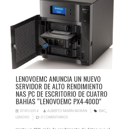
LENOVOEMC ANUNCIA UN NUEVO
SERVIDOR DE ALTO RENDIMIENTO
NAS PC DE ESCRITORIO DE CUATRO
BAHÍAS “LENOVOEMC PX4-400D”
07/01/2014
ALBERTO MARÍN MORÁN
EMC
,
LENOVO
0 COMENTARIOS