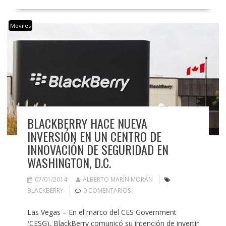
Móviles
BLACKBERRY HACE NUEVA
INVERSIÓN EN UN CENTRO DE
INNOVACIÓN DE SEGURIDAD EN
WASHINGTON, D.C.
07/01/2014
ALBERTO MARÍN MORÁN
BLACKBERRY
0 COMENTARIOS
Las Vegas – En el marco del CES Government
(CESG), BlackBerry comunicó su intención de invertir