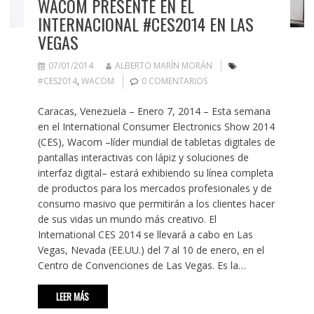
WACOM PRESENTE EN EL
INTERNACIONAL #CES2014 EN LAS
VEGAS
07/01/2014
ALBERTO MARÍN MORÁN
#CES2014
,
WACOM
0 COMENTARIOS
Caracas, Venezuela – Enero 7, 2014 – Esta semana
en el International Consumer Electronics Show 2014
(CES), Wacom –líder mundial de tabletas digitales de
pantallas interactivas con lápiz y soluciones de
interfaz digital– estará exhibiendo su línea completa
de productos para los mercados profesionales y de
consumo masivo que permitirán a los clientes hacer
de sus vidas un mundo más creativo. El
International CES 2014 se llevará a cabo en Las
Vegas, Nevada (EE.UU.) del 7 al 10 de enero, en el
Centro de Convenciones de Las Vegas. Es la…
LEER MÁS