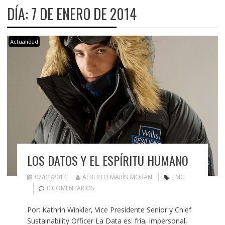
DÍA:
7 DE ENERO DE 2014
Actualidad
LOS DATOS Y EL ESPÍRITU HUMANO
07/01/2014
ALBERTO MARÍN MORÁN
EMC
0 COMENTARIOS
Por: Kathrin Winkler, Vice Presidente Senior y Chief
Sustainability Officer La Data es: fría, impersonal,