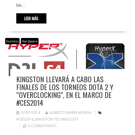
las…
LEER MÁS
Eventos
Hardware
KINGSTON LLEVARÁ A CABO LAS
FINALES DE LOS TORNEOS DOTA 2 Y
“OVERCLOCKING”, EN EL MARCO DE
#CES2014
07/01/2014
ALBERTO MARÍN MORÁN
#CES2014
,
KINGSTON TECHNOLOGY
0 COMENTARIOS