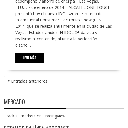
desempeño y ahorro de energía. Las Vegas,
EEUU, 7 de enero de 2014 – ALCATEL ONE TOUCH
presentó hoy el nuevo IDOL X+ en el marco del
International Consumer Electronics Show (CES)
2014, que se realiza anualmente en la ciudad de Las
Vegas, Estados Unidos. El IDOL X+ da vida y
realismo al contenido, al unir a la perfección
diseño…
LEER MÁS
NAVEGACIÓN
Entradas anteriores
DE
ENTRADAS
MERCADO
Track all markets on TradingView