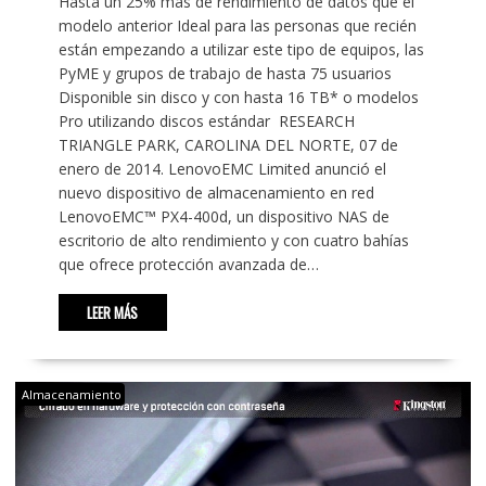
Hasta un 25% más de rendimiento de datos que el
modelo anterior Ideal para las personas que recién
están empezando a utilizar este tipo de equipos, las
PyME y grupos de trabajo de hasta 75 usuarios
Disponible sin disco y con hasta 16 TB* o modelos
Pro utilizando discos estándar RESEARCH
TRIANGLE PARK, CAROLINA DEL NORTE, 07 de
enero de 2014. LenovoEMC Limited anunció el
nuevo dispositivo de almacenamiento en red
LenovoEMC™ PX4-400d, un dispositivo NAS de
escritorio de alto rendimiento y con cuatro bahías
que ofrece protección avanzada de…
LEER MÁS
Almacenamiento