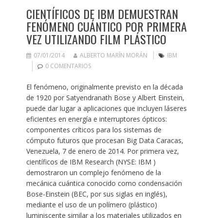
CIENTÍFICOS DE IBM DEMUESTRAN
FENÓMENO CUÁNTICO POR PRIMERA
VEZ UTILIZANDO FILM PLÁSTICO
07/01/2014
ALBERTO MARÍN MORÁN
IBM
0 COMENTARIOS
El fenómeno, originalmente previsto en la década
de 1920 por Satyendranath Bose y Albert Einstein,
puede dar lugar a aplicaciones que incluyen láseres
eficientes en energía e interruptores ópticos:
componentes críticos para los sistemas de
cómputo futuros que procesan Big Data Caracas,
Venezuela, 7 de enero de 2014. Por primera vez,
científicos de IBM Research (NYSE: IBM )
demostraron un complejo fenómeno de la
mecánica cuántica conocido como condensación
Bose-Einstein (BEC, por sus siglas en inglés),
mediante el uso de un polímero (plástico)
luminiscente similar a los materiales utilizados en