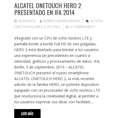
ALCATEL ONETOUCH HERO 2
PRESENTADO EN IFA 2014
05/09/2014
ALBERTO MARÍN MORÁN
ALCATEL
ONE TOUCH
,
HERO 2
,
IFA 2014
0 COMENTARIOS
Integrado con un CPU de ocho núcleos LTE y
pantalla borde a borde Full HD de seis pulgadas,
HERO 2 está diseñado para brindar a los usuarios
una experiencia sin precedentes en cuanto a
velocidad, gráficos y procesamiento de datos. IFA,
Berlín, 5 de septiembre, 2014 – ALCATEL
ONETOUCH presentó el nuevo smartphone
ALCATEL ONETOUCH HERO 2, la más reciente
adición de la familia HERO, un potente dispositivo
equipado con un procesador de ocho núcleos LTE
que revoluciona la creatividad digital, al permitir a
los usuarios expresar sus ideas con facilidad.…
LEER MÁS