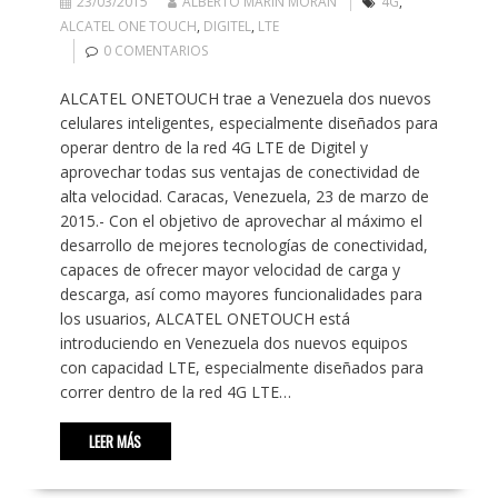
23/03/2015
ALBERTO MARÍN MORÁN
4G
,
ALCATEL ONE TOUCH
,
DIGITEL
,
LTE
0 COMENTARIOS
ALCATEL ONETOUCH trae a Venezuela dos nuevos
celulares inteligentes, especialmente diseñados para
operar dentro de la red 4G LTE de Digitel y
aprovechar todas sus ventajas de conectividad de
alta velocidad. Caracas, Venezuela, 23 de marzo de
2015.- Con el objetivo de aprovechar al máximo el
desarrollo de mejores tecnologías de conectividad,
capaces de ofrecer mayor velocidad de carga y
descarga, así como mayores funcionalidades para
los usuarios, ALCATEL ONETOUCH está
introduciendo en Venezuela dos nuevos equipos
con capacidad LTE, especialmente diseñados para
correr dentro de la red 4G LTE…
LEER MÁS