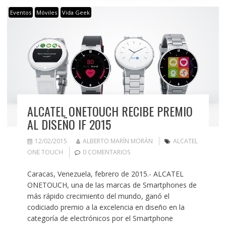
Eventos
Móviles
Vida Geek
ALCATEL ONETOUCH RECIBE PREMIO
AL DISEÑO IF 2015
12/02/2015
ALBERTO MARÍN MORÁN
ALCATEL
ONE TOUCH
0 COMENTARIOS
Caracas, Venezuela, febrero de 2015.- ALCATEL
ONETOUCH, una de las marcas de Smartphones de
más rápido crecimiento del mundo, ganó el
codiciado premio a la excelencia en diseño en la
categoría de electrónicos por el Smartphone