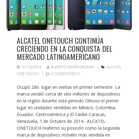
ALCATEL ONETOUCH CONTINÚA
CRECIENDO EN LA CONQUISTA DEL
MERCADO LATINOAMERICANO
01/10/2014
ALBERTO MARÍN MORÁN
ALCATEL
ONE TOUCH
0 COMENTARIOS
Ocupó 2do. lugar en ventas en primer semestre La
marca vendió cerca de seis millones de dispositivos
en la región durante este periodo Obtuvo el primer
lugar en unidades vendidas en México, Colombia,
Ecuador, Centroamérica y El Caribe Caracas,
Venezuela, 1 de Octubre de 2014.- ALCATEL
ONETOUCH reafirmó su posición como la segunda
marca de dispositivos móviles más vendida en