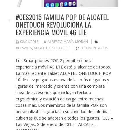
#CES2015 FAMILIA POP DE ALCATEL
ONETOUCH REVOLUCIONA LA
EXPERIENCIA MÓVIL 4G LTE
08/01/2015
ALBERTO MARÍN MORÁN
#CES2015
,
ALCATEL ONE TOUCH
0 COMENTARIOS
Los Smartphones POP 2 permiten que la
experiencia móvil 4G LTE esté al alcance de todos.
La más reciente Tablet ALCATEL ONETOUCH POP
10 de diez pulgadas es una de las más delgadas y
ligeras del mercado y cuenta con una completa
línea de accesorios que incluyen teclado
ergonómico y estación de carga entre muchas
cosas más. Los miembros de la familia POP son
personalizables, gracias a su variedad de coloridas
cubiertas que se adaptan a todos los gustos. CES –
Las Vegas, 8 de enero de 2015 – ALCATEL