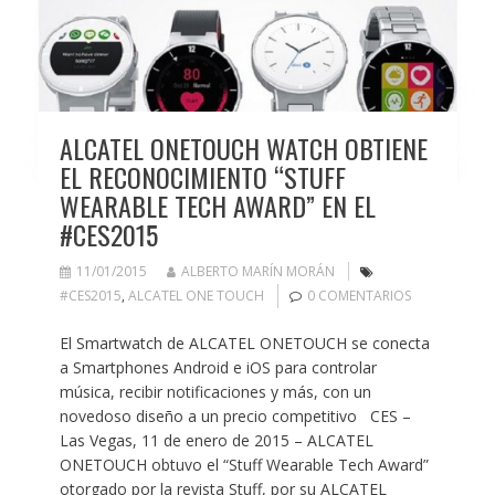
ALCATEL ONETOUCH WATCH OBTIENE
EL RECONOCIMIENTO “STUFF
WEARABLE TECH AWARD” EN EL
#CES2015
11/01/2015
ALBERTO MARÍN MORÁN
#CES2015
,
ALCATEL ONE TOUCH
0 COMENTARIOS
El Smartwatch de ALCATEL ONETOUCH se conecta
a Smartphones Android e iOS para controlar
música, recibir notificaciones y más, con un
novedoso diseño a un precio competitivo CES –
Las Vegas, 11 de enero de 2015 – ALCATEL
ONETOUCH obtuvo el “Stuff Wearable Tech Award”
otorgado por la revista Stuff, por su ALCATEL