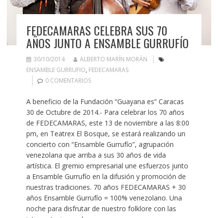
FEDECAMARAS CELEBRA SUS 70
AÑOS JUNTO A ENSAMBLE GURRUFÍO
30/10/2014
ALBERTO MARÍN MORÁN
ENSAMBLE GURRUFIO
,
FEDECAMARAS
0 COMENTARIOS
A beneficio de la Fundación “Guayana es” Caracas
30 de Octubre de 2014.- Para celebrar los 70 años
de FEDECAMARAS, este 13 de noviembre a las 8:00
pm, en Teatrex El Bosque, se estará realizando un
concierto con “Ensamble Gurrufío”, agrupación
venezolana que arriba a sus 30 años de vida
artística. El gremio empresarial une esfuerzos junto
a Ensamble Gurrufío en la difusión y promoción de
nuestras tradiciones. 70 años FEDECAMARAS + 30
años Ensamble Gurrufío = 100% venezolano. Una
noche para disfrutar de nuestro folklore con las