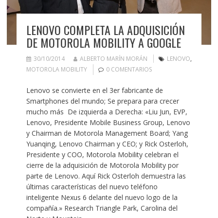
LENOVO COMPLETA LA ADQUISICIÓN
DE MOTOROLA MOBILITY A GOOGLE
30/10/2014
ALBERTO MARÍN MORÁN
LENOVO
,
MOTOROLA MOBILITY
0 COMENTARIOS
Lenovo se convierte en el 3er fabricante de
Smartphones del mundo; Se prepara para crecer
mucho más De izquierda a Derecha: «Liu Jun, EVP,
Lenovo, Presidente Mobile Business Group, Lenovo
y Chairman de Motorola Management Board; Yang
Yuanqing, Lenovo Chairman y CEO; y Rick Osterloh,
Presidente y COO, Motorola Mobility celebran el
cierre de la adquisición de Motorola Mobility por
parte de Lenovo. Aquí Rick Osterloh demuestra las
últimas características del nuevo teléfono
inteligente Nexus 6 delante del nuevo logo de la
compañía.» Research Triangle Park, Carolina del