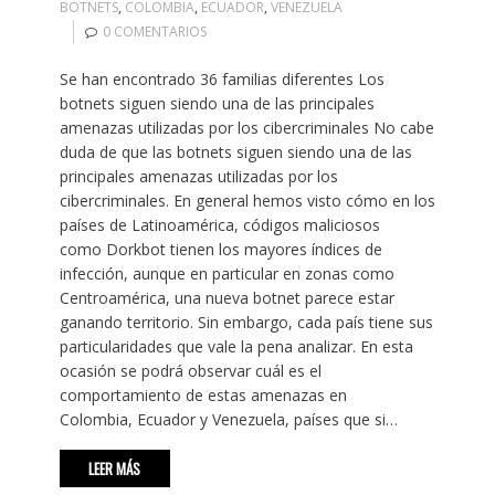
BOTNETS
,
COLOMBIA
,
ECUADOR
,
VENEZUELA
0 COMENTARIOS
Se han encontrado 36 familias diferentes Los
botnets siguen siendo una de las principales
amenazas utilizadas por los cibercriminales No cabe
duda de que las botnets siguen siendo una de las
principales amenazas utilizadas por los
cibercriminales. En general hemos visto cómo en los
países de Latinoamérica, códigos maliciosos
como Dorkbot tienen los mayores índices de
infección, aunque en particular en zonas como
Centroamérica, una nueva botnet parece estar
ganando territorio. Sin embargo, cada país tiene sus
particularidades que vale la pena analizar. En esta
ocasión se podrá observar cuál es el
comportamiento de estas amenazas en
Colombia, Ecuador y Venezuela, países que si…
LEER MÁS