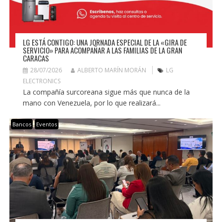
LG ESTÁ CONTIGO: UNA JORNADA ESPECIAL DE LA «GIRA DE
SERVICIO» PARA ACOMPAÑAR A LAS FAMILIAS DE LA GRAN
CARACAS
28/07/2026
ALBERTO MARÍN MORÁN
LG
ELECTRONICS
La compañía surcoreana sigue más que nunca de la
mano con Venezuela, por lo que realizará...
Bancos
Eventos