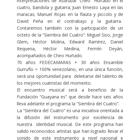
interpretaciones de Asdrúbal “Cheo” Hurtado en el
cuatro, bandola y guitarra; Juan Ernesto Laya en las
maracas; Manuel Rojas en la flauta y piccolo y de
David Peña en el contrabajo y la guitarra.
Contaremos también con la participación de un
octeto de la “Siembra del Cuatro”: Miguel Siso, Jorge
Glem, Héctor Molina, Edward Ramírez, Daniel
Requena, Héctor Medina, Fermín Deyán,
acompañados de Cheo Hurtado.
70 años FEDECAMARAS + 30 años Ensamble
Gurrufío = 100% venezolano, en una única función,
será una oportunidad para deleitarse del talento de
los mejores cuatristas del momento.
El encuentro musical será a beneficio de la
Fundación “Guayana es” que desde hace seis años
lleva adelante el programa la “Siembra del Cuatro”.
La “Siembra del Cuatro” es una iniciativa orientada a
la difusión del instrumento por excelencia de
nuestra identidad musical. De este programa han
salido reconocidos artistas que han logrado llevar el
sonido de este instrumento a nivel nacional e