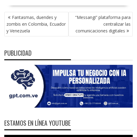
NAVEGACIÓN
Fantasmas, duendes y
“Messangi” plataforma para
DE
zombis en Colombia, Ecuador
centralizar las
ENTRADAS
y Venezuela
comunicaciones digitales
PUBLICIDAD
ESTAMOS EN LÍNEA YOUTUBE