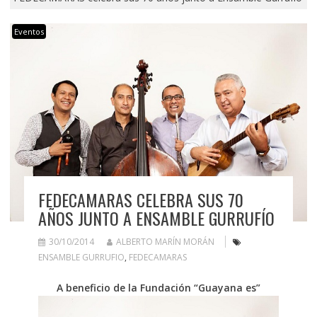
Eventos
FEDECAMARAS CELEBRA SUS 70
AÑOS JUNTO A ENSAMBLE GURRUFÍO
30/10/2014
ALBERTO MARÍN MORÁN
ENSAMBLE GURRUFIO
,
FEDECAMARAS
A beneficio de la Fundación “Guayana es”