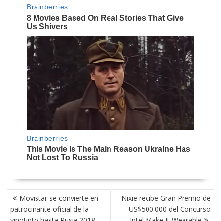
NAVEGACIÓN
Movistar se convierte en
Nixie recibe Gran Premio de
DE
patrocinante oficial de la
US$500.000 del Concurso
ENTRADAS
vinotinto hasta Rusia 2018
Intel Make It Wearable