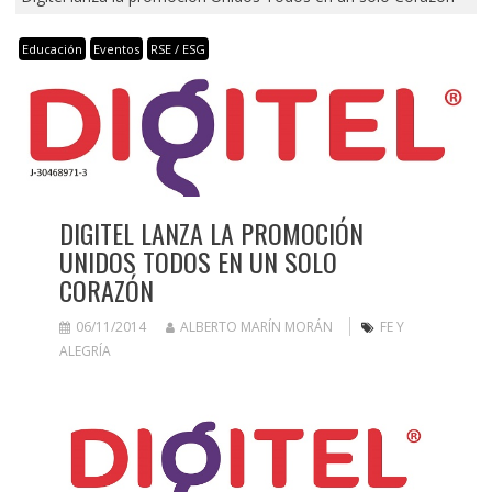
Educación
Eventos
RSE / ESG
DIGITEL LANZA LA PROMOCIÓN
UNIDOS TODOS EN UN SOLO
CORAZÓN
06/11/2014
ALBERTO MARÍN MORÁN
FE Y
ALEGRÍA