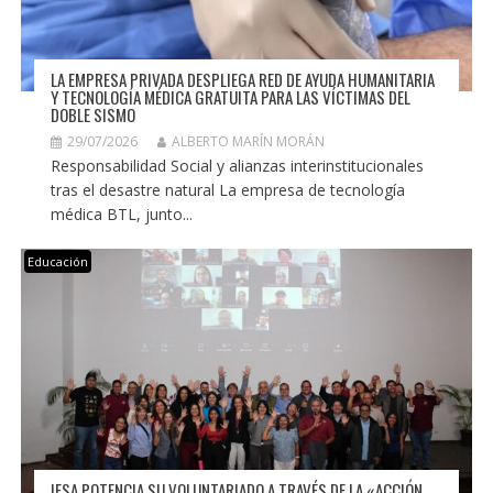
LA EMPRESA PRIVADA DESPLIEGA RED DE AYUDA HUMANITARIA
Y TECNOLOGÍA MÉDICA GRATUITA PARA LAS VÍCTIMAS DEL
DOBLE SISMO
29/07/2026
ALBERTO MARÍN MORÁN
Responsabilidad Social y alianzas interinstitucionales
tras el desastre natural La empresa de tecnología
médica BTL, junto...
Educación
IESA POTENCIA SU VOLUNTARIADO A TRAVÉS DE LA «ACCIÓN