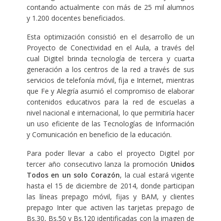
contando actualmente con más de 25 mil alumnos
y 1.200 docentes beneficiados.
Esta optimización consistió en el desarrollo de un
Proyecto de Conectividad en el Aula, a través del
cual Digitel brinda tecnología de tercera y cuarta
generación a los centros de la red a través de sus
servicios de telefonía móvil, fija e Internet, mientras
que Fe y Alegría asumió el compromiso de elaborar
contenidos educativos para la red de escuelas a
nivel nacional e internacional, lo que permitiría hacer
un uso eficiente de las Tecnologías de Información
y Comunicación en beneficio de la educación.
Para poder llevar a cabo el proyecto Digitel por
tercer año consecutivo lanza la promoción
Unidos
Todos en un solo Corazón
, la cual estará vigente
hasta el 15 de diciembre de 2014, donde participan
las líneas prepago móvil, fijas y BAM, y clientes
prepago Inter que activen las tarjetas prepago de
Bs.30, Bs.50 y Bs.120 identificadas con la imagen de