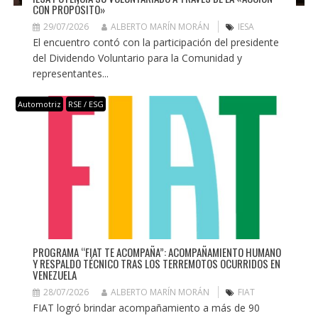
CON PROPÓSITO»
29/07/2026
ALBERTO MARÍN MORÁN
IESA
El encuentro contó con la participación del presidente
del Dividendo Voluntario para la Comunidad y
representantes...
Automotriz
RSE / ESG
PROGRAMA “FIAT TE ACOMPAÑA”: ACOMPAÑAMIENTO HUMANO
Y RESPALDO TÉCNICO TRAS LOS TERREMOTOS OCURRIDOS EN
VENEZUELA
28/07/2026
ALBERTO MARÍN MORÁN
FIAT
FIAT logró brindar acompañamiento a más de 90