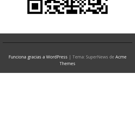
Funciona gracias a WordPress
|
Tema: SuperNews de
Acme
Themes