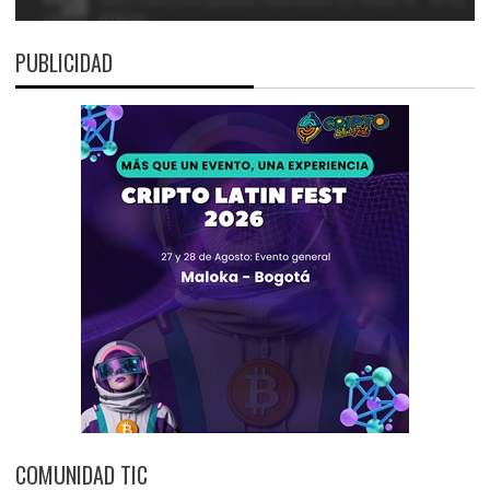
PUBLICIDAD
COMUNIDAD TIC