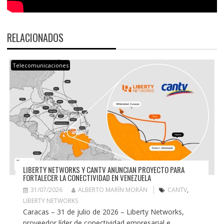
RELACIONADOS
Telecomunicaciones
LIBERTY NETWORKS Y CANTV ANUNCIAN PROYECTO PARA
FORTALECER LA CONECTIVIDAD EN VENEZUELA
31/07/2026
ALBERTO MARÍN MORÁN
CANTV
,
LIBERTY NETWORKS
Caracas – 31 de julio de 2026 – Liberty Networks,
proveedor líder de conectividad empresarial e...