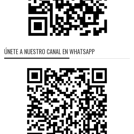
ÚNETE A NUESTRO CANAL EN WHATSAPP