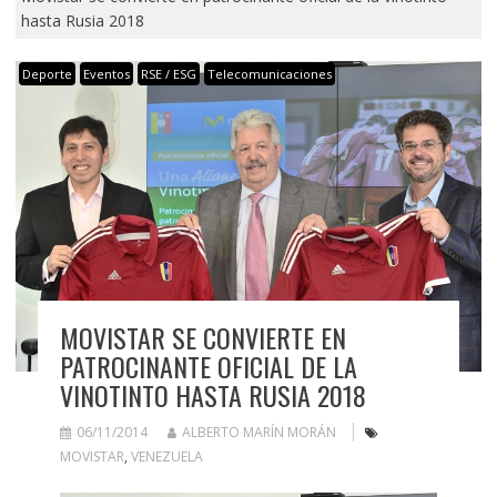
hasta Rusia 2018
Deporte
Eventos
RSE / ESG
Telecomunicaciones
MOVISTAR SE CONVIERTE EN
PATROCINANTE OFICIAL DE LA
VINOTINTO HASTA RUSIA 2018
06/11/2014
ALBERTO MARÍN MORÁN
MOVISTAR
,
VENEZUELA