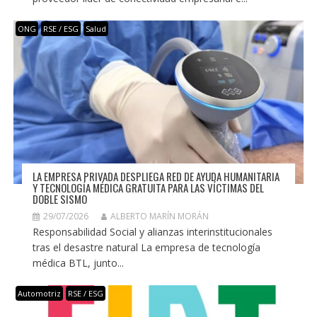
ONG
RSE / ESG
Salud
LA EMPRESA PRIVADA DESPLIEGA RED DE AYUDA HUMANITARIA
Y TECNOLOGÍA MÉDICA GRATUITA PARA LAS VÍCTIMAS DEL
DOBLE SISMO
29/07/2026
ALBERTO MARÍN MORÁN
Responsabilidad Social y alianzas interinstitucionales
tras el desastre natural La empresa de tecnología
médica BTL, junto...
Automotriz
RSE / ESG