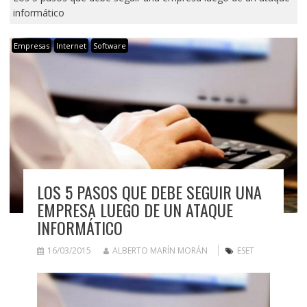
informático
Empresas
Internet
Software
LOS 5 PASOS QUE DEBE SEGUIR UNA
EMPRESA LUEGO DE UN ATAQUE
INFORMÁTICO
16/03/2015
ALBERTO MARÍN MORÁN
ESET