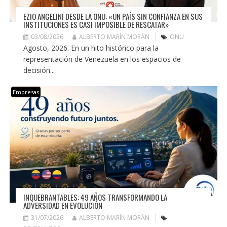
EZIO ANGELINI DESDE LA ONU: «UN PAÍS SIN CONFIANZA EN SUS
INSTITUCIONES ES CASI IMPOSIBLE DE RESCATAR»
03/08/2026
ALBERTO MARÍN MORÁN
ONU
Agosto, 2026. En un hito histórico para la
representación de Venezuela en los espacios de
decisión...
Empresas
INQUEBRANTABLES: 49 AÑOS TRANSFORMANDO LA
ADVERSIDAD EN EVOLUCIÓN
31/07/2026
ALBERTO MARÍN MORÁN