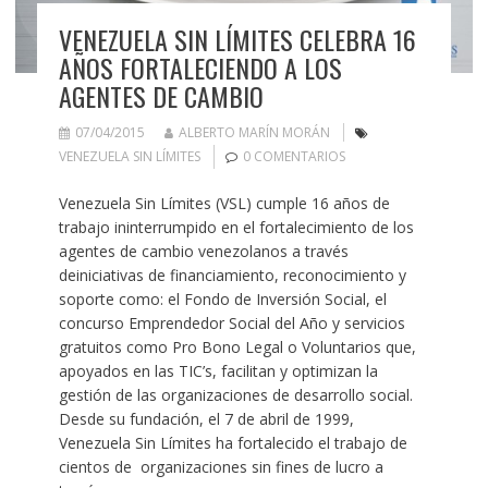
VENEZUELA SIN LÍMITES CELEBRA 16
AÑOS FORTALECIENDO A LOS
AGENTES DE CAMBIO
07/04/2015
ALBERTO MARÍN MORÁN
VENEZUELA SIN LÍMITES
0 COMENTARIOS
Venezuela Sin Límites (VSL) cumple 16 años de
trabajo ininterrumpido en el fortalecimiento de los
agentes de cambio venezolanos a través
deiniciativas de financiamiento, reconocimiento y
soporte como: el Fondo de Inversión Social, el
concurso Emprendedor Social del Año y servicios
gratuitos como Pro Bono Legal o Voluntarios que,
apoyados en las TIC’s, facilitan y optimizan la
gestión de las organizaciones de desarrollo social.
Desde su fundación, el 7 de abril de 1999,
Venezuela Sin Límites ha fortalecido el trabajo de
cientos de organizaciones sin fines de lucro a