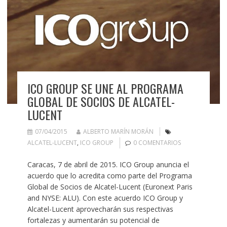
ICO GROUP SE UNE AL PROGRAMA
GLOBAL DE SOCIOS DE ALCATEL-
LUCENT
07/04/2015
ALBERTO MARÍN MORÁN
ALCATEL-LUCENT
,
ICO GROUP
0 COMENTARIOS
Caracas, 7 de abril de 2015. ICO Group anuncia el
acuerdo que lo acredita como parte del Programa
Global de Socios de Alcatel-Lucent (Euronext Paris
and NYSE: ALU). Con este acuerdo ICO Group y
Alcatel-Lucent aprovecharán sus respectivas
fortalezas y aumentarán su potencial de