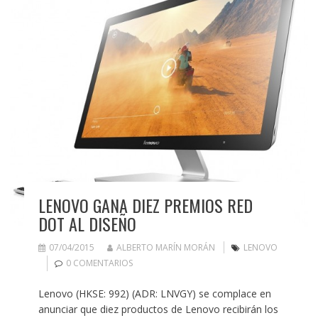
LENOVO GANA DIEZ PREMIOS RED
DOT AL DISEÑO
07/04/2015
ALBERTO MARÍN MORÁN
LENOVO
0 COMENTARIOS
Lenovo (HKSE: 992) (ADR: LNVGY) se complace en
anunciar que diez productos de Lenovo recibirán los