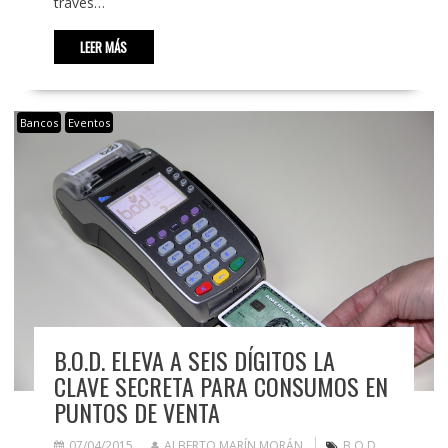
través…
LEER MÁS
Bancos
Eventos
B.O.D. ELEVA A SEIS DÍGITOS LA
CLAVE SECRETA PARA CONSUMOS EN
PUNTOS DE VENTA
07/04/2015
ALBERTO MARÍN MORÁN
B.O.D.