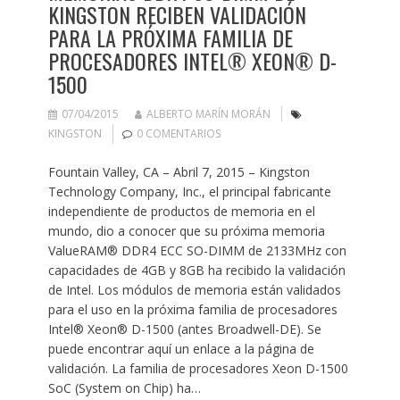
KINGSTON RECIBEN VALIDACIÓN
PARA LA PRÓXIMA FAMILIA DE
PROCESADORES INTEL® XEON® D-
1500
07/04/2015
ALBERTO MARÍN MORÁN
KINGSTON
0 COMENTARIOS
Fountain Valley, CA – Abril 7, 2015 – Kingston
Technology Company, Inc., el principal fabricante
independiente de productos de memoria en el
mundo, dio a conocer que su próxima memoria
ValueRAM® DDR4 ECC SO-DIMM de 2133MHz con
capacidades de 4GB y 8GB ha recibido la validación
de Intel. Los módulos de memoria están validados
para el uso en la próxima familia de procesadores
Intel® Xeon® D-1500 (antes Broadwell-DE). Se
puede encontrar aquí un enlace a la página de
validación. La familia de procesadores Xeon D-1500
SoC (System on Chip) ha…