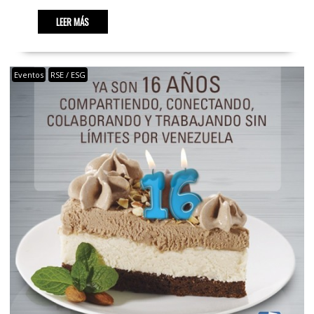
LEER MÁS
Eventos
RSE / ESG