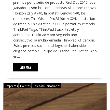
premios por diseño de producto Red Dot 2015. Los
ganadores son las computadoras All-in-one Lenovo
Horizon 2s y A740, la portátil Lenovo Y40, los
monitores ThinkVision Pro2840m y X24, la estación
de trabajo ThinkStation P900, la portátil multimodo
ThinkPad Yoga, ThinkPad Stack, tablets y
accesorios ThinkPad y por segundo año
consecutivo, la multipremiada ThinkPad X1 Carbon.
Estos premios suceden al logro de haber sido
elegidos como el Equipo de Diseño Red Dot del Año
en…
LEER MÁS
Empresas
Eventos
Telecomunicaciones