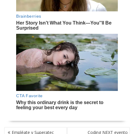
NAVEGACIÓN
Empléate y Superatec
Coding NEXT evento