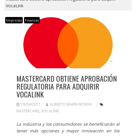
VocaLink
Empresas
Finanzas
MASTERCARD OBTIENE APROBACIÓN
REGULATORIA PARA ADQUIRIR
VOCALINK
18/04/2017
ALBERTO MARÍN MORÁN
MASTERCARD
,
VOCALINK
La industria y los consumidores se beneficiarán al
tener más opciones y mayor innovación en los