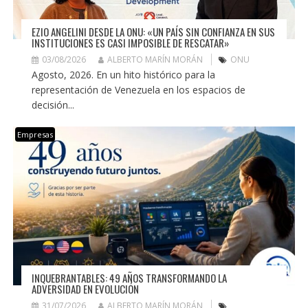
EZIO ANGELINI DESDE LA ONU: «UN PAÍS SIN CONFIANZA EN SUS
INSTITUCIONES ES CASI IMPOSIBLE DE RESCATAR»
03/08/2026
ALBERTO MARÍN MORÁN
ONU
Agosto, 2026. En un hito histórico para la
representación de Venezuela en los espacios de
decisión...
Empresas
INQUEBRANTABLES: 49 AÑOS TRANSFORMANDO LA
ADVERSIDAD EN EVOLUCIÓN
31/07/2026
ALBERTO MARÍN MORÁN