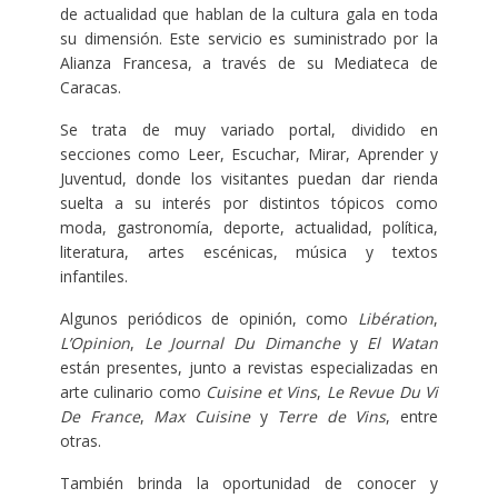
de actualidad que hablan de la cultura gala en toda
su dimensión. Este servicio es suministrado por la
Alianza Francesa, a través de su Mediateca de
Caracas.
Se trata de muy variado portal, dividido en
secciones como Leer, Escuchar, Mirar, Aprender y
Juventud, donde los visitantes puedan dar rienda
suelta a su interés por distintos tópicos como
moda, gastronomía, deporte, actualidad, política,
literatura, artes escénicas, música y textos
infantiles.
Algunos periódicos de opinión, como
Libération
,
L’Opinion
,
Le Journal Du Dimanche
y
El Watan
están presentes, junto a revistas especializadas en
arte culinario como
Cuisine et Vins
,
Le Revue Du Vi
De France
,
Max Cuisine
y
Terre de Vins
, entre
otras.
También brinda la oportunidad de conocer y