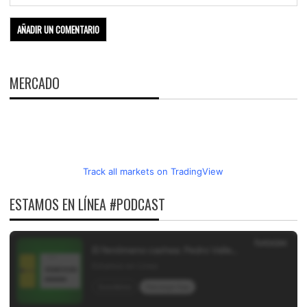
MERCADO
Track all markets on TradingView
ESTAMOS EN LÍNEA #PODCAST