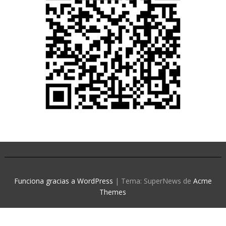
Funciona gracias a WordPress
|
Tema: SuperNews de
Acme
Themes