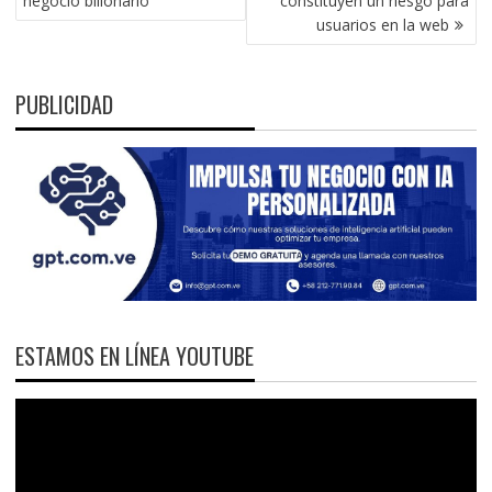
negocio billonario
constituyen un riesgo para
ENTRADAS
usuarios en la web
PUBLICIDAD
ESTAMOS EN LÍNEA YOUTUBE