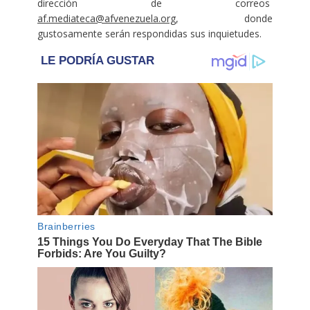
dirección de correos
af.mediateca@afvenezuela.org
, donde
gustosamente serán respondidas sus inquietudes.