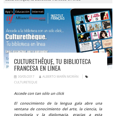
App´s
Educación
Internet
CULTURETHÊQUE, TU BIBLIOTECA
FRANCESA EN LÍNEA
30/05/2017
ALBERTO MARÍN MORÁN
CULTURETEQUE
Accede con tan sólo un click
El conocimiento de la lengua gala abre una
ventana de conocimiento del arte, la ciencia, la
tecnología y la diplomacia, gracias a esta