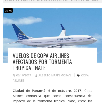
Viajes
VUELOS DE COPA AIRLINES
AFECTADOS POR TORMENTA
TROPICAL NATE
06/10/2017
ALBERTO MARÍN MORÁN
COPA
AIRLINES
Ciudad de Panamá, 6 de octubre, 2017-
Copa
Airlines comunica que como consecuencia del
impacto de la tormenta tropical Nate, entre las