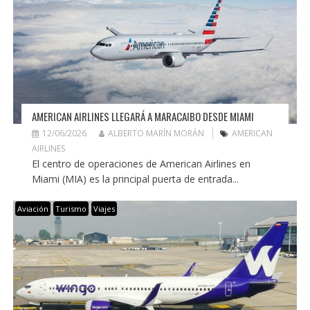
AMERICAN AIRLINES LLEGARÁ A MARACAIBO DESDE MIAMI
12/06/2026
ALBERTO MARÍN MORÁN
AMERICAN
AIRLINES
El centro de operaciones de American Airlines en
Miami (MIA) es la principal puerta de entrada...
Aviación
Turismo
Viajes