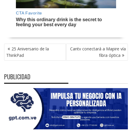
NAVEGACIÓN
25 Aniversario de la
Cantv conectará a Mapire vía
DE
ThinkPad
fibra óptica
ENTRADAS
PUBLICIDAD