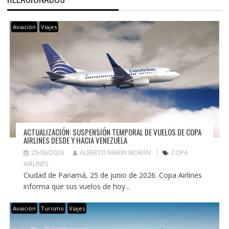
Aviación
Viajes
ACTUALIZACIÓN: SUSPENSIÓN TEMPORAL DE VUELOS DE COPA
AIRLINES DESDE Y HACIA VENEZUELA
25/06/2026
ALBERTO MARÍN MORÁN
COPA
AIRLINES
Ciudad de Panamá, 25 de junio de 2026. Copa Airlines
informa que sus vuelos de hoy...
Aviación
Turismo
Viajes