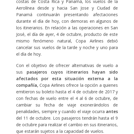
costas de Costa Rica y Panamá, los vuelos de la
Aerolínea desde y hacia San Jose y Ciudad de
Panamá continuarán presentando afectaciones
durante el día de hoy, con demoras en algunos de
los itinerarios. En relación a las operaciones en San
José, el día de ayer, 4 de octubre, producto de este
mismo fenómeno natural, Copa Airlines debió
cancelar sus vuelos de la tarde y noche y uno para
el día de hoy.
Con el objetivo de ofrecer alternativas de vuelo a
sus
pasajeros cuyos itinerarios hayan sido
afectados por esta situación externa a la
compañía,
Copa Airlines ofrece la opción a quienes
emitieron su boleto hasta el 4 de octubre de 2017 y
con fechas de vuelo entre el 4 al 6 de octubre, de
cambiar su fecha de viaje exonerándolos de
penalidades, siempre y cuando el viaje ocurra
antes
del 11 de octubre. Los pasajeros tendrán hasta el 9
de octubre para realizar el cambio en sus itinerarios,
que estarán sujetos a la capacidad de vuelos.