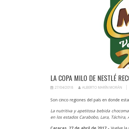
LA COPA MILO DE NESTLÉ RE
27/04/2018
ALBERTO MARÍN MORÁN
Son cinco regiones del país en donde est
La nutritiva y apetitosa bebida chocom
en los estados Carabobo, Lara, Táchira,
Caracas, 27 de abril de 2017.-
Vuelve la