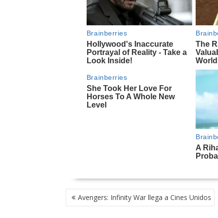
NAVEGACIÓN
Avengers: Infinity War llega a Cines Unidos
DE
ENTRADAS