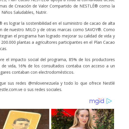
gramas de Creación de Valor Compartido de NESTLÉ® como la
 Niños Saludables, Nutrir.
es lograr la sostenibilidad en el suministro de cacao de alta
ación de nuestro MILO y de otras marcas como SAVOY®. Como
tegran el programa han logrado mejorar su calidad de vida y
 200.000 plantas a agricultores participantes en el Plan Cacao
cas.
re el impacto social del programa, 85% de los productores
 de vida, 16% de los consultados contaba con acceso a un
ogares contaban con electrodomésticos.
gue sus redes @milovenezuela y todo lo que ofrece Nestlé
stle.com.ve o sus redes sociales.