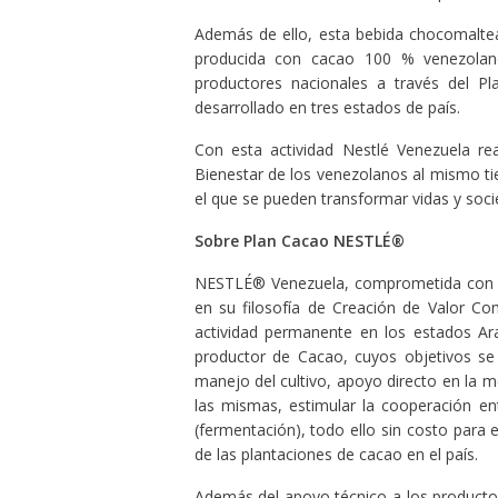
Además de ello, esta bebida chocomaltea
producida con cacao 100 % venezolano
productores nacionales a través del P
desarrollado en tres estados de país.
Con esta actividad Nestlé Venezuela rea
Bienestar de los venezolanos al mismo ti
el que se pueden transformar vidas y soci
Sobre Plan Cacao NESTLÉ®
NESTLÉ® Venezuela, comprometida con el
en su filosofía de Creación de Valor Co
actividad permanente en los estados Ar
productor de Cacao, cuyos objetivos se 
manejo del cultivo, apoyo directo en la 
las mismas, estimular la cooperación ent
(fermentación), todo ello sin costo para 
de las plantaciones de cacao en el país.
Además del apoyo técnico a los product