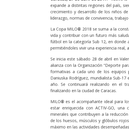
expande a distintas regiones del país, si
crecimiento y desarrollo de los niños d
liderazgo, normas de convivencia, trabajo 
La Copa MILO
®
2018 se suma a la consta
vida y contribuir con un futuro más salud
fútbol en la categoría Sub 12, en donde 
permitiéndoles vivir una experiencia real,
Se inicia este sábado 28 de abril en Val
alianza con la Organización “Deporte para
formativas a cada uno de los equipos p
Daniuska Rodríguez, mundialista Sub-17 
año. Se continuará realizando en el t
finalizando en la ciudad de Caracas.
MILO
®
es el acompañante ideal para los
estar enriquecida con ACTIV-GO, una c
minerales que contribuyen a la reducción
de los huesos, músculos y glóbulos rojos 
máximo en las actividades desempeñadas