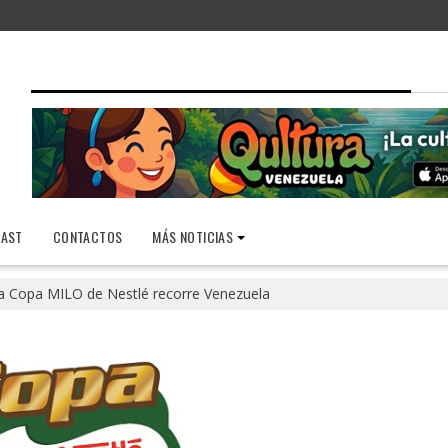
AST
CONTACTOS
MÁS NOTICIAS
a Copa MILO de Nestlé recorre Venezuela