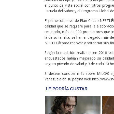
el punto de vista social con otros pro
Escuela del Sabor y el Programa Global de
El primer objetivo de Plan Cacao NESTLÉ® 
calidad que se requiere para la elabor
resultado, más de 900 productores que in
la de su familia, se han entregado más de
NESTLÉ® para renovar y potenciar sus fin
Según la medición realizada en 2016 sob
encuestados habían mejorado su calidad
seguro privado de salud y 9 de cada 10 h
Si deseas conocer más sobre MILO
®
si
Venezuela en su página web http://www.ne