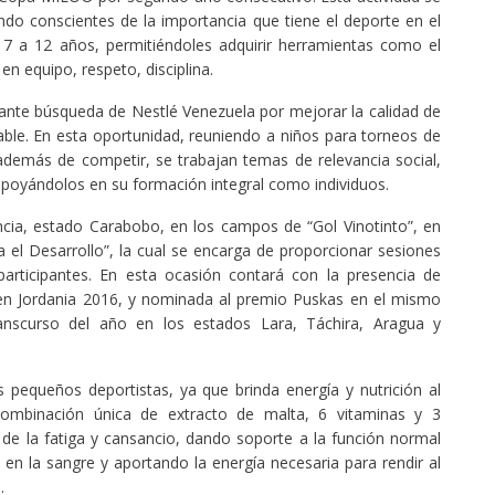
endo conscientes de la importancia que tiene el deporte en el
e 7 a 12 años, permitiéndoles adquirir herramientas como el
en equipo, respeto, disciplina.
nte búsqueda de Nestlé Venezuela por mejorar la calidad de
able. En esta oportunidad, reuniendo a niños para torneos de
además de competir, se trabajan temas de relevancia social,
 apoyándolos en su formación integral como individuos.
encia, estado Carabobo, en los campos de “Gol Vinotinto”, en
 el Desarrollo”, la cual se encarga de proporcionar sesiones
articipantes. En esta ocasión contará con la presencia de
en Jordania 2016, y nominada al premio Puskas en el mismo
ranscurso del año en los estados Lara, Táchira, Aragua y
 pequeños deportistas, ya que brinda energía y nutrición al
ombinación única de extracto de malta, 6 vitaminas y 3
 de la fatiga y cansancio, dando soporte a la función normal
en la sangre y aportando la energía necesaria para rendir al
.