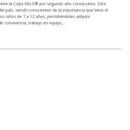
Vuelve la Copa MILO® por segundo año consecutivo. Esta
del país, siendo conscientes de la importancia que tiene el
los niños de 7 a 12 años, permitiéndoles adquirir
e convivencia, trabajo en equipo,…