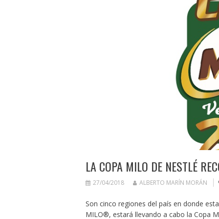
LA COPA MILO DE NESTLÉ RE
27/04/2018
ALBERTO MARÍN MORÁN
Son cinco regiones del país en donde esta
MILO®, estará llevando a cabo la Copa M