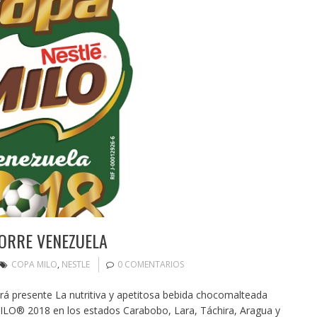
CORRE VENEZUELA
COPA MILO
,
NESTLE
0 COMENTARIOS
rá presente La nutritiva y apetitosa bebida chocomalteada
ILO® 2018 en los estados Carabobo, Lara, Táchira, Aragua y