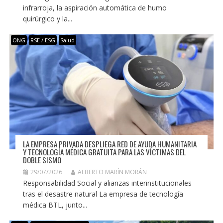
infrarroja, la aspiración automática de humo
quirúrgico y la...
ONG
RSE / ESG
Salud
LA EMPRESA PRIVADA DESPLIEGA RED DE AYUDA HUMANITARIA
Y TECNOLOGÍA MÉDICA GRATUITA PARA LAS VÍCTIMAS DEL
DOBLE SISMO
29/07/2026
ALBERTO MARÍN MORÁN
Responsabilidad Social y alianzas interinstitucionales
tras el desastre natural La empresa de tecnología
médica BTL, junto...