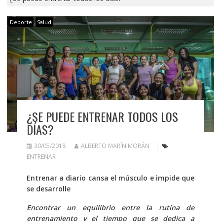
Deporte
Salud
¿SE PUEDE ENTRENAR TODOS LOS
DÍAS?
30/05/2018
ALBERTO MARÍN MORÁN
ENTRENAR
Entrenar a diario cansa el músculo e impide que
se desarrolle
Encontrar un equilibrio entre la rutina de
entrenamiento y el tiempo que se dedica a