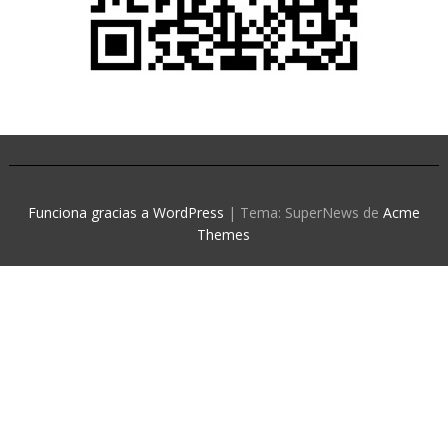
Funciona gracias a WordPress
|
Tema: SuperNews de
Acme
Themes