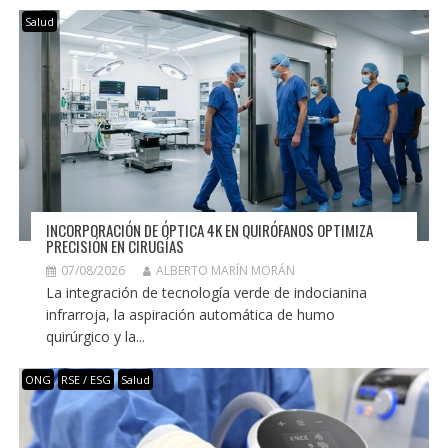
Salud
INCORPORACIÓN DE ÓPTICA 4K EN QUIRÓFANOS OPTIMIZA
PRECISIÓN EN CIRUGÍAS
07/08/2026
ALBERTO MARÍN MORÁN
La integración de tecnología verde de indocianina
infrarroja, la aspiración automática de humo
quirúrgico y la...
ONG
RSE / ESG
Salud