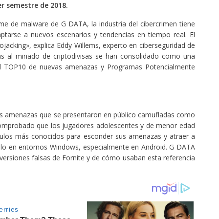
er semestre de 2018.
rme de malware de G DATA, la industria del cibercrimen tiene
tarse a nuevos escenarios y tendencias en tiempo real. El
jacking», explica Eddy Willems, experto en ciberseguridad de
s al minado de criptodivisas se han consolidado como una
el TOP10 de nuevas amenazas y Programas Potencialmente
dos amenazas que se presentaron en público camufladas como
comprobado que los jugadores adolescentes y de menor edad
títulos más conocidos para esconder sus amenazas y atraer a
 solo en entornos Windows, especialmente en Android. G DATA
 versiones falsas de Fornite y de cómo usaban esta referencia