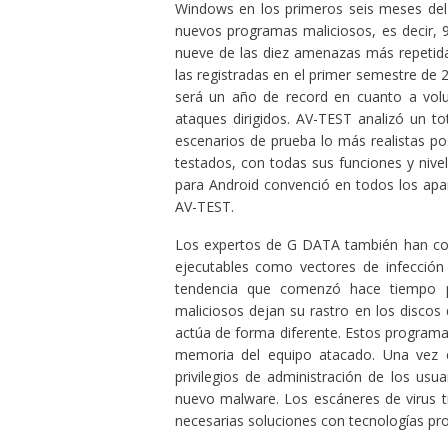
Windows en los primeros seis meses del 
nuevos programas maliciosos, es decir, 
nueve de las diez amenazas más repetida
las registradas en el primer semestre de
será un año de record en cuanto a vol
ataques dirigidos. AV-TEST analizó un t
escenarios de prueba lo más realistas po
testados, con todas sus funciones y nive
para Android convenció en todos los apar
AV-TEST.
Los expertos de G DATA también han co
ejecutables como vectores de infección
tendencia que comenzó hace tiempo p
maliciosos dejan su rastro en los discos
actúa de forma diferente. Estos programa
memoria del equipo atacado. Una vez e
privilegios de administración de los usu
nuevo malware. Los escáneres de virus t
necesarias soluciones con tecnologías pro