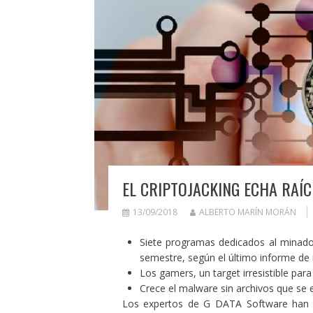
EL CRIPTOJACKING ECHA RAÍC
13/09/2018
ALBERTO MARÍN MORÁN
Siete programas dedicados al minado 
semestre, según el último informe de
Los gamers, un target irresistible para
Crece el malware sin archivos que se 
Los expertos de G DATA Software han i