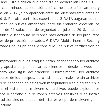
año. Esto significa que cada día se desarrollan unos 13.000
9 cada minuto. La situación está cambiando drásticamente y
s en 2017 ya no aparecen entre las diez más frecuentes de
 2018. Por otra parte, los expertos de G DATA auguran que no
umen de nuevas amenazas, pero sin embargo crecerán los
otal de 21 soluciones de seguridad en julio de 2018, usando
sibles y usando las versiones más actuales de los productos
les de protección activados. G DATA Mobile Internet Security
tados de las pruebas y consiguió una nueva certificación de
mprobado que los ataques están abandonando los archivos
 y apostando por descargas silenciosas desde la web, una
ero que sigue acelerándose. Normalmente, los archivos
 duros de los equipos, pero este nuevo malware sin archivos
s se esconden en sitios web manipulados y se ejecutan en la
n el sistema, el malware sin archivos puede explotar los
arios y permite que se roben archivos sensibles o se instale
radicionales no pueden detectar este tipo de malware y son
activas.