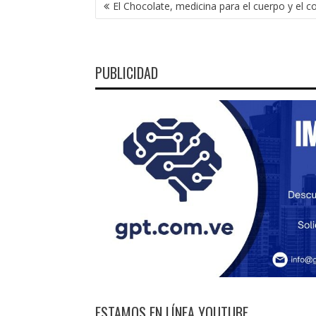
NAVEGACIÓN
El Chocolate, medicina para el cuerpo y el c
DE
ENTRADAS
PUBLICIDAD
ESTAMOS EN LÍNEA YOUTUBE