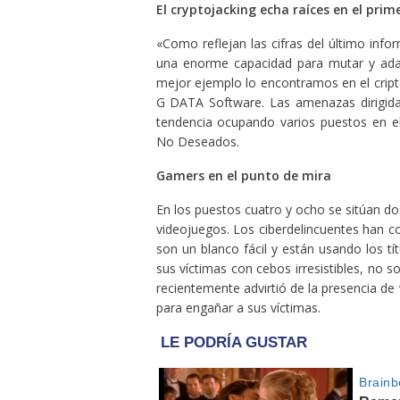
El cryptojacking echa raíces en el prim
«Como reflejan las cifras del último info
una enorme capacidad para mutar y adap
mejor ejemplo lo encontramos en el cripto
G DATA Software. Las amenazas dirigida
tendencia ocupando varios puestos en 
No Deseados.
Gamers en el punto de mira
En los puestos cuatro y ocho se sitúan 
videojuegos. Los ciberdelincuentes han 
son un blanco fácil y están usando los 
sus víctimas con cebos irresistibles, no
recientemente advirtió de la presencia de
para engañar a sus víctimas.