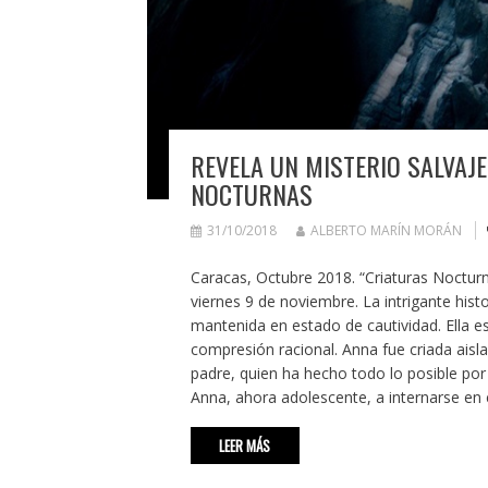
REVELA UN MISTERIO SALVAJE
NOCTURNAS
31/10/2018
ALBERTO MARÍN MORÁN
Caracas, Octubre 2018. “Criaturas Nocturn
viernes 9 de noviembre. La intrigante histor
mantenida en estado de cautividad. Ella 
compresión racional. Anna fue criada aisl
padre, quien ha hecho todo lo posible por 
Anna, ahora adolescente, a internarse en 
LEER MÁS