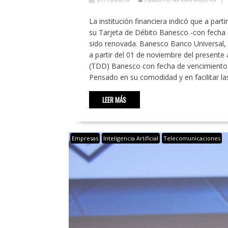
La institución financiera indicó que a par
su Tarjeta de Débito Banesco -con fecha
sido renovada. Banesco Banco Universal, 
a partir del 01 de noviembre del presente
(TDD) Banesco con fecha de vencimiento 
Pensado en su comodidad y en facilitar las
LEER MÁS
Empresas
Inteligencia Artificial
Telecomunicaciones