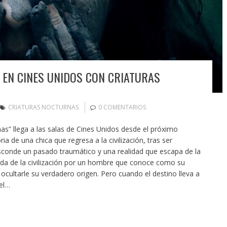
 EN CINES UNIDOS CON CRIATURAS
CRIATURAS NOCTURNAS
0 COMENTARIOS
as” llega a las salas de Cines Unidos desde el próximo
ia de una chica que regresa a la civilización, tras ser
esconde un pasado traumático y una realidad que escapa de la
ada de la civilización por un hombre que conoce como su
ocultarle su verdadero origen. Pero cuando el destino lleva a
el…