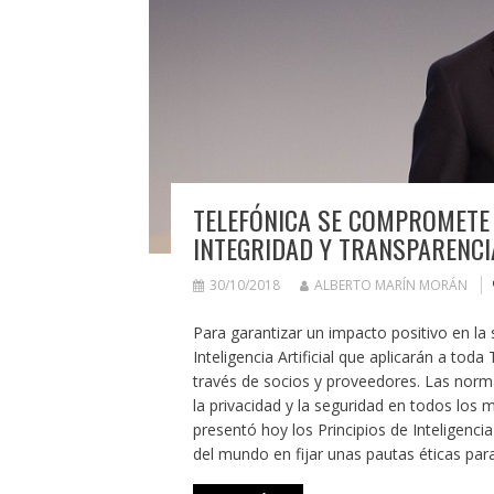
TELEFÓNICA SE COMPROMETE A
INTEGRIDAD Y TRANSPARENCI
30/10/2018
ALBERTO MARÍN MORÁN
Para garantizar un impacto positivo en la
Inteligencia Artificial que aplicarán a tod
través de socios y proveedores. Las normas
la privacidad y la seguridad en todos los
presentó hoy los Principios de Inteligenci
del mundo en fijar unas pautas éticas par