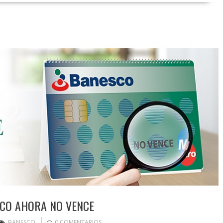
SCO AHORA NO VENCE
BANESCO
0 COMENTARIOS