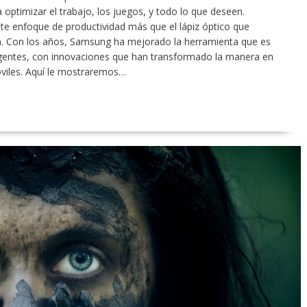
optimizar el trabajo, los juegos, y todo lo que deseen.
ste enfoque de productividad más que el lápiz óptico que
Pen. Con los años, Samsung ha mejorado la herramienta que es
ligentes, con innovaciones que han transformado la manera en
óviles. Aquí le mostraremos…