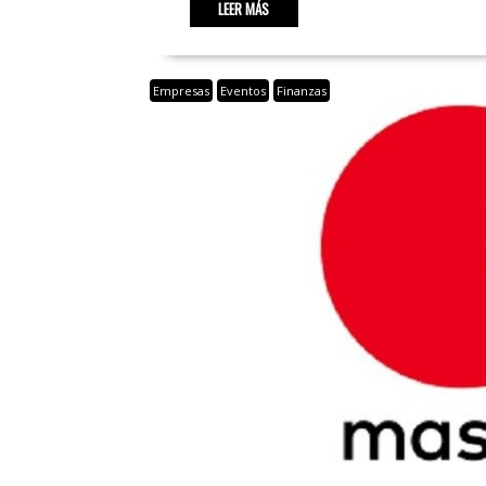
LEER MÁS
Empresas
Eventos
Finanzas