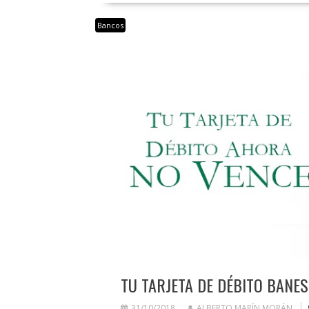
Bancos
TU TARJETA DE DÉBITO BANE
31/10/2018
ALBERTO MARÍN MORÁN