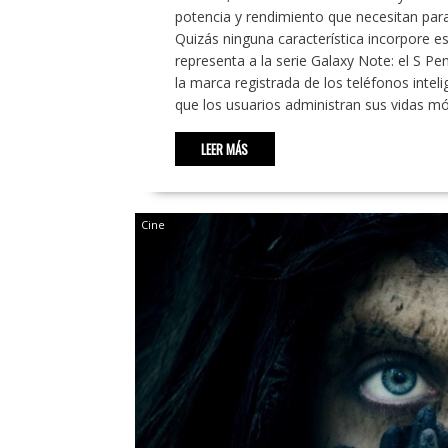
potencia y rendimiento que necesitan para 
Quizás ninguna característica incorpore e
representa a la serie Galaxy Note: el S 
la marca registrada de los teléfonos inte
que los usuarios administran sus vidas m
LEER MÁS
Cine