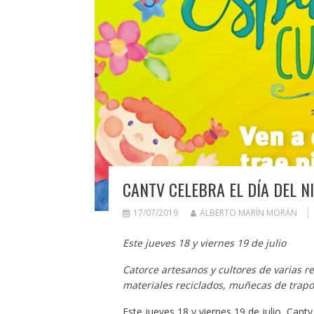
CANTV CELEBRA EL DÍA DEL N
17/07/2019
ALBERTO MARÍN MORÁN
Este jueves 18 y viernes 19 de julio
Catorce artesanos y cultores de varias r
materiales reciclados, muñecas de trapo,
Este jueves 18 y viernes 19 de julio, Cantv 