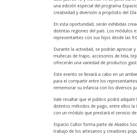
una edición especial del programa Espacio
creatividad y diversión a propósito del Día
En esta oportunidad, serán exhibidas crea
distintas regiones del país. Los módulos 
representantes con sus hijos desde las 9:0
Durante la actividad, se podrán apreciar y
muñecas de trapo, accesorios de tela, teji
ofrecerán una variedad de productos gast
Este evento se llevará a cabo en un ambie
para el compartir entre los representante
rememorar su infancia con los diversos jug
Vale resaltar que el público podrá adquiri
distintos métodos de pago, entre ellos la 
con un módulo que prestará el servicio de 
Espacio Cultor forma parte de Aliados So
trabajo de los artesanos y creadores popul