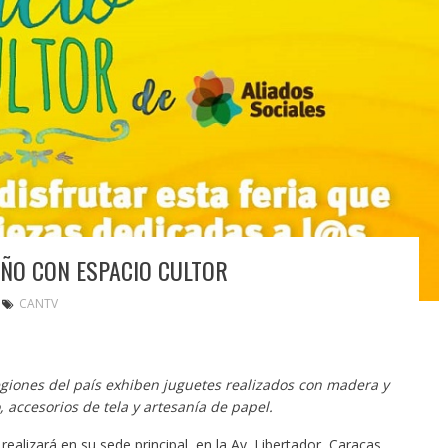
IÑO CON ESPACIO CULTOR
CANTV
egiones del país exhiben juguetes realizados con madera y
 accesorios de tela y artesanía de papel.
realizará en su sede principal, en la Av. Libertador, Caracas,