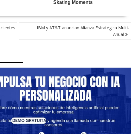
clientes
IBM y AT&T anuncian Alianza Estratégica Multi-
Anual