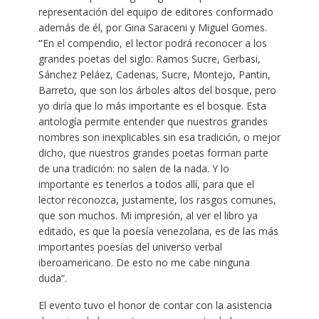
representación del equipo de editores conformado
además de él, por Gina Saraceni y Miguel Gomes.
“
En el compendio, el lector podrá reconocer a los
grandes poetas del siglo: Ramos Sucre, Gerbasi,
Sánchez Peláez, Cadenas, Sucre, Montejo, Pantin,
Barreto, que son los árboles altos del bosque, pero
yo diría que lo más importante es el bosque. Esta
antología permite entender que nuestros grandes
nombres son inexplicables sin esa tradición, o mejor
dicho, que nuestros grandes poetas forman parte
de una tradición: no salen de la nada. Y lo
importante es tenerlos a todos allí, para que el
lector reconozca, justamente, los rasgos comunes,
que son muchos. Mi impresión, al ver el libro ya
editado, es que la poesía venezolana, es de las más
importantes poesías del universo verbal
iberoamericano. De esto no me cabe ninguna
duda”.
El evento tuvo el honor de contar con la asistencia