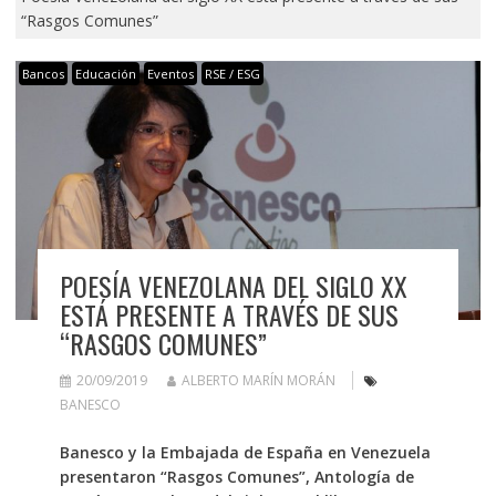
“Rasgos Comunes”
Bancos
Educación
Eventos
RSE / ESG
POESÍA VENEZOLANA DEL SIGLO XX
ESTÁ PRESENTE A TRAVÉS DE SUS
“RASGOS COMUNES”
20/09/2019
ALBERTO MARÍN MORÁN
BANESCO
Banesco y la Embajada de España en Venezuela
presentaron “Rasgos Comunes”, Antología de