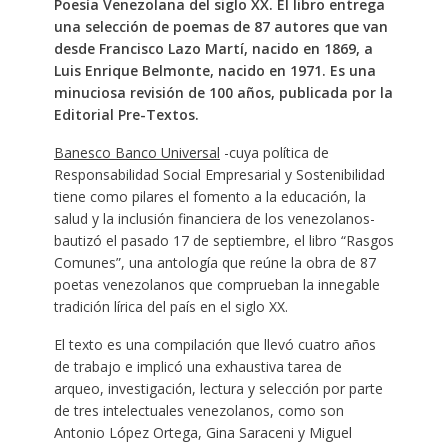
Poesía Venezolana del siglo XX. El libro entrega
una selección de poemas de 87 autores que van
desde Francisco Lazo Martí, nacido en 1869, a
Luis Enrique Belmonte, nacido en 1971. Es una
minuciosa revisión de 100 años, publicada por la
Editorial Pre-Textos.
Banesco Banco Universal
-cuya política de
Responsabilidad Social Empresarial y Sostenibilidad
tiene como pilares el fomento a la educación, la
salud y la inclusión financiera de los venezolanos-
bautizó el pasado 17 de septiembre, el libro “Rasgos
Comunes”, una antología que reúne la obra de 87
poetas venezolanos que comprueban la innegable
tradición lírica del país en el siglo XX.
El texto es una compilación que llevó cuatro años
de trabajo e implicó una exhaustiva tarea de
arqueo, investigación, lectura y selección por parte
de tres intelectuales venezolanos, como son
Antonio López Ortega, Gina Saraceni y Miguel