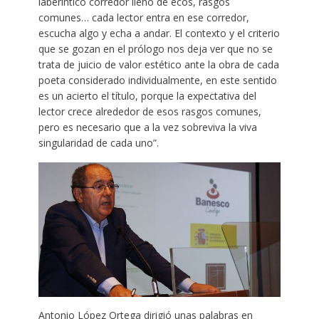
laberíntico corredor lleno de ecos, rasgos
comunes… cada lector entra en ese corredor,
escucha algo y echa a andar. El contexto y el criterio
que se gozan en el prólogo nos deja ver que no se
trata de juicio de valor estético ante la obra de cada
poeta considerado individualmente, en este sentido
es un acierto el título, porque la expectativa del
lector crece alrededor de esos rasgos comunes,
pero es necesario que a la vez sobreviva la viva
singularidad de cada uno”.
Antonio López Ortega dirigió unas palabras en