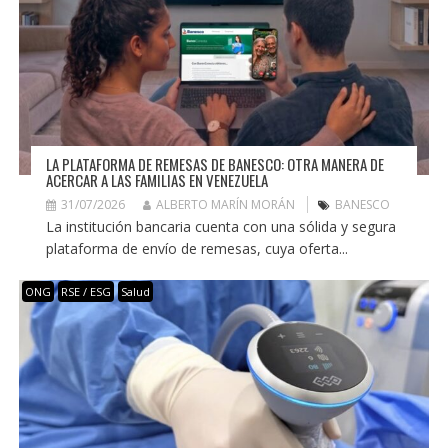
LA PLATAFORMA DE REMESAS DE BANESCO: OTRA MANERA DE
ACERCAR A LAS FAMILIAS EN VENEZUELA
31/07/2026
ALBERTO MARÍN MORÁN
BANESCO
La institución bancaria cuenta con una sólida y segura
plataforma de envío de remesas, cuya oferta...
ONG
RSE / ESG
Salud