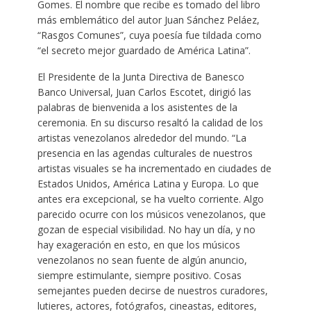
Gomes. El nombre que recibe es tomado del libro
más emblemático del autor Juan Sánchez Peláez,
“Rasgos Comunes”, cuya poesía fue tildada como
“el secreto mejor guardado de América Latina”.
El Presidente de la Junta Directiva de Banesco
Banco Universal, Juan Carlos Escotet, dirigió las
palabras de bienvenida a los asistentes de la
ceremonia. En su discurso resaltó la calidad de los
artistas venezolanos alrededor del mundo. “La
presencia en las agendas culturales de nuestros
artistas visuales se ha incrementado en ciudades de
Estados Unidos, América Latina y Europa. Lo que
antes era excepcional, se ha vuelto corriente. Algo
parecido ocurre con los músicos venezolanos, que
gozan de especial visibilidad. No hay un día, y no
hay exageración en esto, en que los músicos
venezolanos no sean fuente de algún anuncio,
siempre estimulante, siempre positivo. Cosas
semejantes pueden decirse de nuestros curadores,
lutieres, actores, fotógrafos, cineastas, editores,