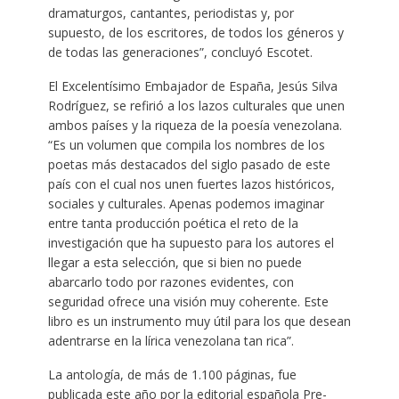
dramaturgos, cantantes, periodistas y, por
supuesto, de los escritores, de todos los géneros y
de todas las generaciones”, concluyó Escotet.
El Excelentísimo Embajador de España, Jesús Silva
Rodríguez, se refirió a los lazos culturales que unen
ambos países y la riqueza de la poesía venezolana.
“Es un volumen que compila los nombres de los
poetas más destacados del siglo pasado de este
país con el cual nos unen fuertes lazos históricos,
sociales y culturales. Apenas podemos imaginar
entre tanta producción poética el reto de la
investigación que ha supuesto para los autores el
llegar a esta selección, que si bien no puede
abarcarlo todo por razones evidentes, con
seguridad ofrece una visión muy coherente. Este
libro es un instrumento muy útil para los que desean
adentrarse en la lírica venezolana tan rica”.
La antología, de más de 1.100 páginas, fue
publicada este año por la editorial española Pre-