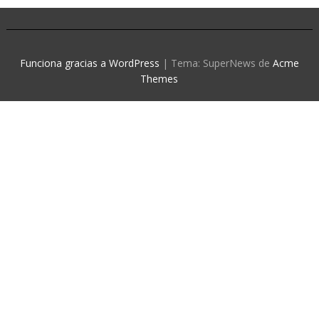
Funciona gracias a WordPress
|
Tema: SuperNews de
Acme
Themes