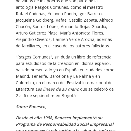
de varios de los poetas que son parte de la
antología Rasgos Comunes, como el maestro
Rafael Cadenas, Yolanda Pantin, Igor Barreto,
Jacqueline Goldberg, Rafael Castillo Zapata, Alfredo
Chacón, Santos López, Armando Rojas Guardia,
Arturo Gutiérrez Plaza, María Antonieta Flores,
Alejandro Oliveros, Carmen Verde Arocha, además
de familiares, en el caso de los autores fallecidos.
“Rasgos Comunes”, sin duda un libro de referencia
para estudiosos de la creación en idioma español,
ha sido presentado ya en España en ciudades como
Madrid, Tenerife, Barcelona y La Palma y en
Colombia, en el marco del Festival Internacional de
Literatura
Las líneas de su mano
que se celebró del
2 al 6 de septiembre en Bogotá.
Sobre Banesco,
Desde el año 1998, Banesco implementó su
Programa de Responsabilidad Social Empresarial
que promueve la educación y la salud de cada vez