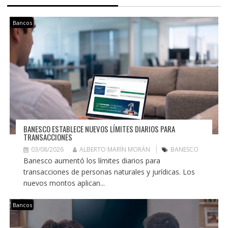
Bancos
BANESCO ESTABLECE NUEVOS LÍMITES DIARIOS PARA
TRANSACCIONES
03/08/2026
ALBERTO MARÍN MORÁN
BANESCO
Banesco aumentó los límites diarios para
transacciones de personas naturales y jurídicas. Los
nuevos montos aplican...
Bancos