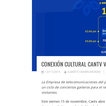
CONEXIÓN CULTURAL CANTV V
13/11/2019
ALBERTO MARÍN MORÁN
La Empresa de telecomunicaciones del pa
un ciclo de conciertos gaiteros para el r
visitantes.
Este viernes 15 de noviembre, Cantv abre 